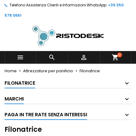
Telefono Assistenza Clienti e Informazioni WhatsApp:
+39 350
578 0661
0



shopping_cart
Home
Attrezzature per panificio
Filonatrice
FILONATRICE
MARCHI
PAGA IN TRE RATE SENZA INTERESSI
Filonatrice