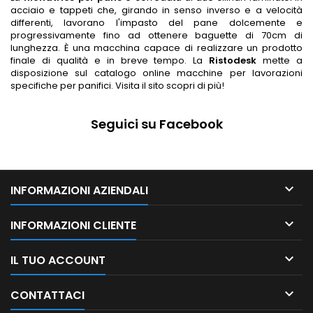
acciaio e tappeti che, girando in senso inverso e a velocità
differenti, lavorano l'impasto del pane dolcemente e
progressivamente fino ad ottenere baguette di 70cm di
lunghezza. È una macchina capace di realizzare un prodotto
finale di qualità e in breve tempo. La
Ristodesk
mette a
disposizione sul catalogo online macchine per lavorazioni
specifiche per panifici. Visita il sito scopri di più!
Seguici su Facebook

INFORMAZIONI AZIENDALI

INFORMAZIONI CLIENTE

IL TUO ACCOUNT

CONTATTACI