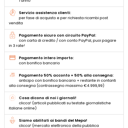
1 anno
Servizio assistenza clienti:
per fase di acquisto e per richiesta ricambi post
vendita
Pagamento sicuro con circuito PayPal:
con carta di credito / con conto PayPal, puoi pagare
in 3 rate!
Pagamento intero importo:
con bonifico bancario
Pagamento 50% acconto + 50% alla consegna:
anticipo con bonifico bancario + restante in contanti
alla consegna (contrassegno massimo €4.999,99)
Cosa dicono di noi i giornali!
clicca! (articoli pubblicati su testate giornalistiche
italiane online)
Siamo abilitati ai bandi del Mepa!
clicca! (mercato elettronico della pubblica