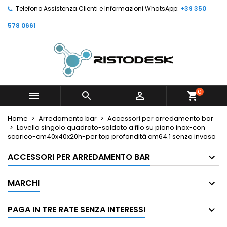
Telefono Assistenza Clienti e Informazioni WhatsApp:
+39 350
578 0661
0



shopping_cart
Home
Arredamento bar
Accessori per arredamento bar
Lavello singolo quadrato-saldato a filo su piano inox-con
scarico-cm40x40x20h-per top profondità cm64.1 senza invaso
ACCESSORI PER ARREDAMENTO BAR
MARCHI
PAGA IN TRE RATE SENZA INTERESSI