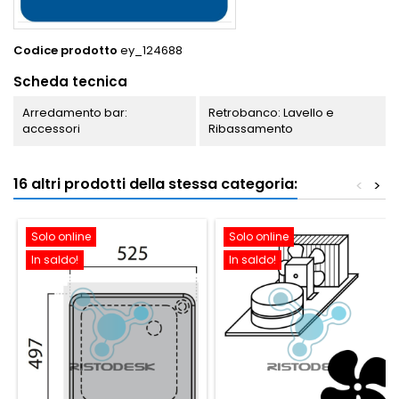
Codice prodotto
ey_124688
Scheda tecnica
Arredamento bar:
Retrobanco: Lavello e
accessori
Ribassamento
16 altri prodotti della stessa categoria:
<
>
Solo online
Solo online
In saldo!
In saldo!