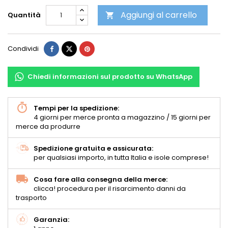
Aggiungi al carrello
Quantità

Condividi
Chiedi informazioni sul prodotto su WhatsApp
Tempi per la spedizione:
4 giorni per merce pronta a magazzino / 15 giorni per
merce da produrre
Spedizione gratuita e assicurata:
per qualsiasi importo, in tutta Italia e isole comprese!
Cosa fare alla consegna della merce:
clicca! procedura per il risarcimento danni da
trasporto
Garanzia: