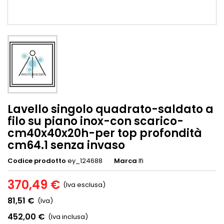
Lavello singolo quadrato-saldato a
filo su piano inox-con scarico-
cm40x40x20h-per top profondità
cm64.1 senza invaso
Codice prodotto
ey_124688
Marca
Ifi
370,49 €
(Iva esclusa)
81,51 €
(Iva)
452,00 €
(Iva inclusa)