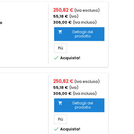
250,82 €
(Iva esclusa)
55,18 €
(Iva)
306,00 €
(Iva inclusa)
to
Dettagli del

prodotto
Più

Acquista!
250,82 €
(Iva esclusa)
55,18 €
(Iva)
306,00 €
(Iva inclusa)
Dettagli del

prodotto
Più

Acquista!