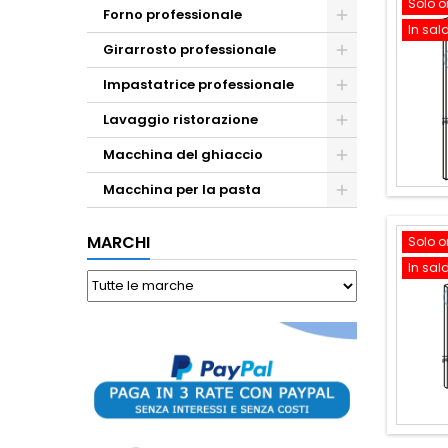
Solo o
Forno professionale
In sal
Girarrosto professionale
Impastatrice professionale
Lavaggio ristorazione
Macchina del ghiaccio
Macchina per la pasta
MARCHI
Solo o
In sal