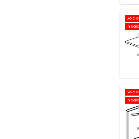
Solo o
In sal
Solo o
In sal