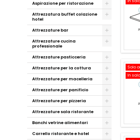
In sal
Aspirazione per ristorazione
Attrezzatura buffet colazione
hotel
Attrezzature bar
Attrezzature cucina
professionale
Attrezzature pasticceria
Solo o
Attrezzature per la cottura
In sal
Attrezzature per macelleria
Attrezzature per panificio
Attrezzature per pizzeria
Attrezzature sala ristorante
Banchi vetrine alimentari
Carrello ristorante e hotel