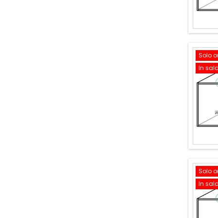
Solo o
In sal
Solo o
In sal