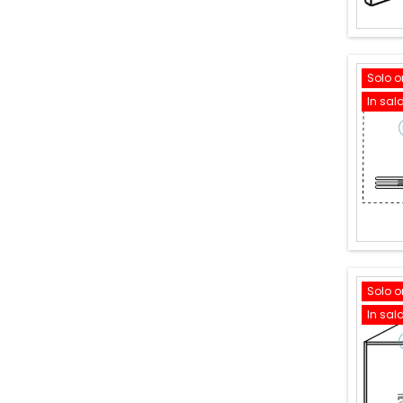
Solo o
In sal
Solo o
In sal