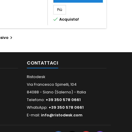
Più

Acquista!
sivo

CONTATTACI
Ristodesk
Via Francesco Spinelli, 104
84088 - Siano (Salerno) - Italia
Telefono:
+39 350 578 0661
WhatsApp:
+39 350 578 0661
E-mail:
info@ristodesk.com