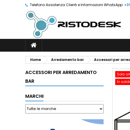
Telefono Assistenza Clienti e Informazioni WhatsApp:
+3
Home
Arredamento bar
Accessori per arr
ACCESSORI PER ARREDAMENTO
Solo on
BAR
In sald
MARCHI