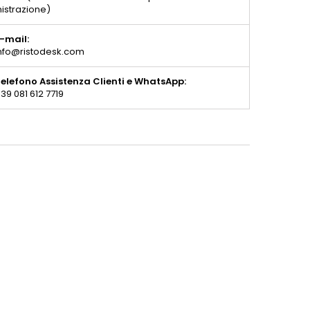
istrazione)
-mail:
nfo@ristodesk.com
elefono Assistenza Clienti e WhatsApp:
39 081 612 7719