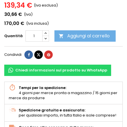
139,34 €
(Iva esclusa)
30,66 €
(Iva)
170,00 €
(Iva inclusa)
Aggiungi al carrello
Quantità

Condividi
Chiedi informazioni sul prodotto su WhatsApp
Tempi per la spedizione:
4 giorni per merce pronta a magazzino / 15 giorni per
merce da produrre
Spedizione gratuita e assicurata:
per qualsiasi importo, in tutta Italia e isole comprese!