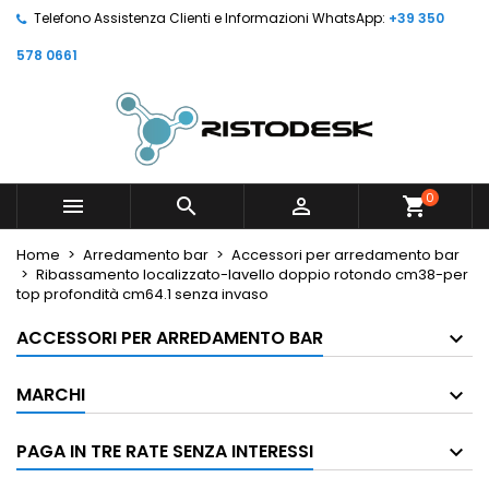
Telefono Assistenza Clienti e Informazioni WhatsApp:
+39 350
578 0661
0



shopping_cart
Home
Arredamento bar
Accessori per arredamento bar
Ribassamento localizzato-lavello doppio rotondo cm38-per
top profondità cm64.1 senza invaso
ACCESSORI PER ARREDAMENTO BAR
MARCHI
PAGA IN TRE RATE SENZA INTERESSI