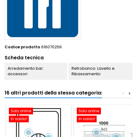
Codice prodotto
616070256
Scheda tecnica
Arredamento bar:
Retrobanco: Lavello e
accessori
Ribassamento
16 altri prodotti della stessa categoria:
<
>
Solo online
Solo online
In saldo!
In saldo!