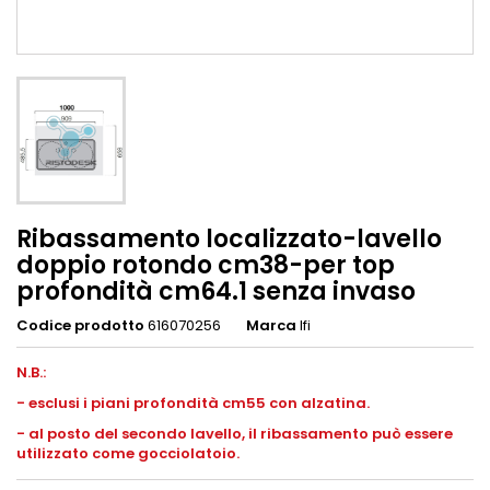
Ribassamento localizzato-lavello
doppio rotondo cm38-per top
profondità cm64.1 senza invaso
Codice prodotto
616070256
Marca
Ifi
N.B.:
-
esclusi i piani profondità cm55 con alzatina.
- al posto del secondo lavello, il ribassamento può essere
utilizzato come gocciolatoio.