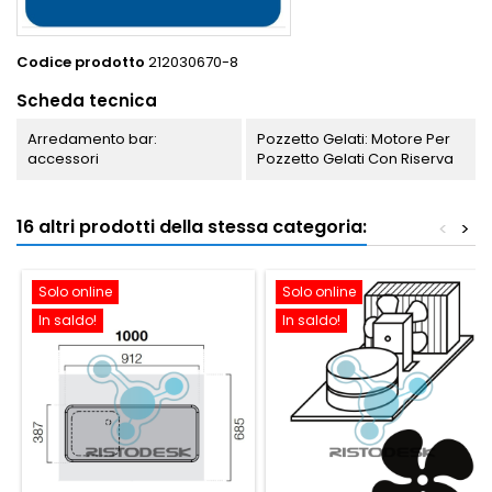
Codice prodotto
212030670-8
Scheda tecnica
Arredamento bar:
Pozzetto Gelati: Motore Per
accessori
Pozzetto Gelati Con Riserva
16 altri prodotti della stessa categoria:
<
>
Solo online
Solo online
In saldo!
In saldo!