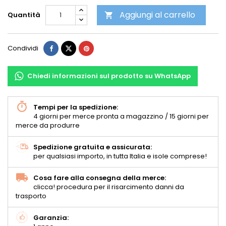
Aggiungi al carrello
Quantità

Condividi
Chiedi informazioni sul prodotto su WhatsApp
Tempi per la spedizione:
4 giorni per merce pronta a magazzino / 15 giorni per
merce da produrre
Spedizione gratuita e assicurata:
per qualsiasi importo, in tutta Italia e isole comprese!
Cosa fare alla consegna della merce:
clicca! procedura per il risarcimento danni da
trasporto
Garanzia: