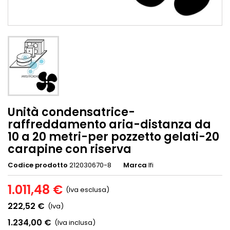
Unità condensatrice-
raffreddamento aria-distanza da
10 a 20 metri-per pozzetto gelati-20
carapine con riserva
Codice prodotto
212030670-8
Marca
Ifi
1.011,48 €
(Iva esclusa)
222,52 €
(Iva)
1.234,00 €
(Iva inclusa)