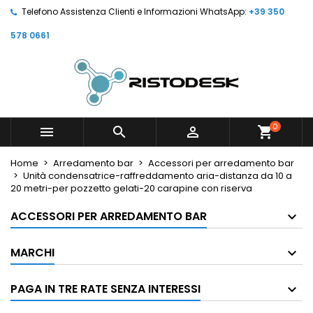
Telefono Assistenza Clienti e Informazioni WhatsApp:
+39 350
578 0661
0



shopping_cart
Home
Arredamento bar
Accessori per arredamento bar
Unità condensatrice-raffreddamento aria-distanza da 10 a
20 metri-per pozzetto gelati-20 carapine con riserva
ACCESSORI PER ARREDAMENTO BAR
MARCHI
PAGA IN TRE RATE SENZA INTERESSI