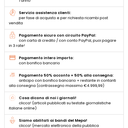
1 anno
Servizio assistenza clienti:
per fase di acquisto e per richiesta ricambi post
vendita
Pagamento sicuro con circuito PayPal:
con carta di credito / con conto PayPal, puoi pagare
in 3 rate!
Pagamento intero importo:
con bonifico bancario
Pagamento 50% acconto + 50% alla consegna:
anticipo con bonifico bancario + restante in contanti
alla consegna (contrassegno massimo €4.999,99)
Cosa dicono di noi i giornali!
clicca! (articoli pubblicati su testate giornalistiche
italiane online)
Siamo abilitati ai bandi del Mepa!
clicca! (mercato elettronico della pubblica