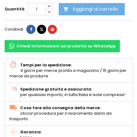
Aggiungi al carrello
Quantità

Condividi
Chiedi informazioni sul prodotto su WhatsApp
Tempi per la spedizione:
4 giorni per merce pronta a magazzino / 15 giorni per
merce da produrre
Spedizione gratuita e assicurata:
per qualsiasi importo, in tutta Italia e isole comprese!
Cosa fare alla consegna della merce:
clicca! procedura per il risarcimento danni da
trasporto
Garanzia: