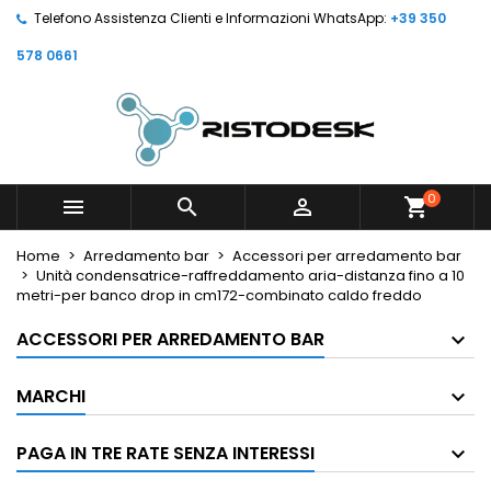
Telefono Assistenza Clienti e Informazioni WhatsApp:
+39 350
578 0661
0



shopping_cart
Home
Arredamento bar
Accessori per arredamento bar
Unità condensatrice-raffreddamento aria-distanza fino a 10
metri-per banco drop in cm172-combinato caldo freddo
ACCESSORI PER ARREDAMENTO BAR
MARCHI
PAGA IN TRE RATE SENZA INTERESSI