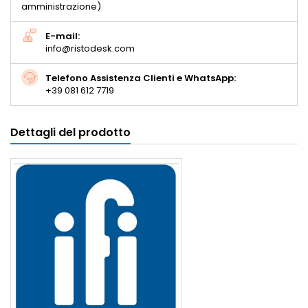
amministrazione)
E-mail:
info@ristodesk.com
Telefono Assistenza Clienti e WhatsApp:
+39 081 612 7719
Dettagli del prodotto