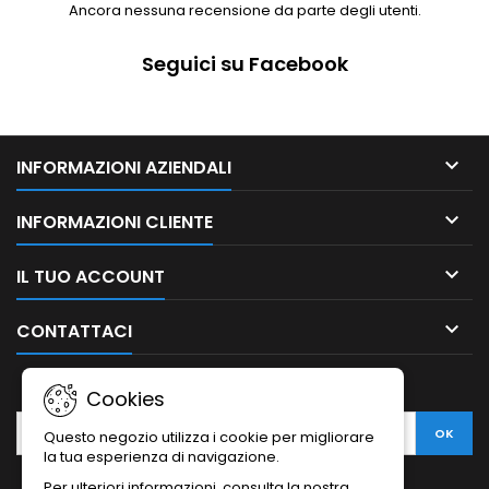
Ancora nessuna recensione da parte degli utenti.
Seguici su Facebook

INFORMAZIONI AZIENDALI

INFORMAZIONI CLIENTE

IL TUO ACCOUNT

CONTATTACI
NEWSLETTER
Cookies
Questo negozio utilizza i cookie per migliorare
la tua esperienza di navigazione.
Per ulteriori informazioni, consulta la nostra