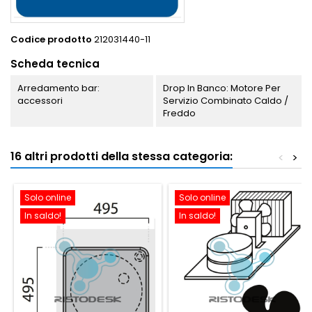
Codice prodotto
212031440-11
Scheda tecnica
Arredamento bar:
Drop In Banco: Motore Per
accessori
Servizio Combinato Caldo /
Freddo
16 altri prodotti della stessa categoria:
<
>
Solo online
Solo online
In saldo!
In saldo!