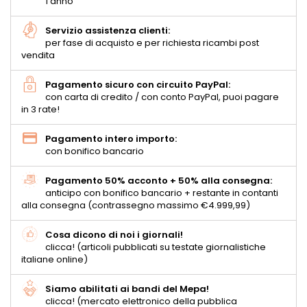
1 anno
Servizio assistenza clienti:
per fase di acquisto e per richiesta ricambi post
vendita
Pagamento sicuro con circuito PayPal:
con carta di credito / con conto PayPal, puoi pagare
in 3 rate!
Pagamento intero importo:
con bonifico bancario
Pagamento 50% acconto + 50% alla consegna:
anticipo con bonifico bancario + restante in contanti
alla consegna (contrassegno massimo €4.999,99)
Cosa dicono di noi i giornali!
clicca! (articoli pubblicati su testate giornalistiche
italiane online)
Siamo abilitati ai bandi del Mepa!
clicca! (mercato elettronico della pubblica