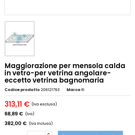
Maggiorazione per mensola calda
in vetro-per vetrina angolare-
eccetto vetrina bagnomaria
Codice prodotto
206121793
Marca
Ifi
313,11 €
(Iva esclusa)
68,89 €
(Iva)
382,00 €
(Iva inclusa)