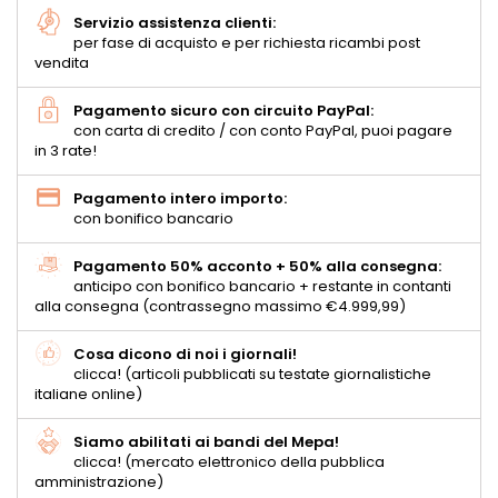
Servizio assistenza clienti:
per fase di acquisto e per richiesta ricambi post
vendita
Pagamento sicuro con circuito PayPal:
con carta di credito / con conto PayPal, puoi pagare
in 3 rate!
Pagamento intero importo:
con bonifico bancario
Pagamento 50% acconto + 50% alla consegna:
anticipo con bonifico bancario + restante in contanti
alla consegna (contrassegno massimo €4.999,99)
Cosa dicono di noi i giornali!
clicca! (articoli pubblicati su testate giornalistiche
italiane online)
Siamo abilitati ai bandi del Mepa!
clicca! (mercato elettronico della pubblica
amministrazione)