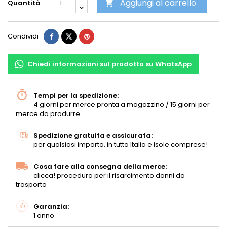
Aggiungi al carrello
Quantità

Condividi
Chiedi informazioni sul prodotto su WhatsApp
Tempi per la spedizione:
4 giorni per merce pronta a magazzino / 15 giorni per
merce da produrre
Spedizione gratuita e assicurata:
per qualsiasi importo, in tutta Italia e isole comprese!
Cosa fare alla consegna della merce:
clicca! procedura per il risarcimento danni da
trasporto
Garanzia:
1 anno