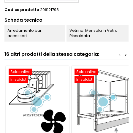
Codice prodotto
206121793
Scheda tecnica
Arredamento bar:
Vetrina: Mensola In Vetro
accessori
Riscaldata
16 altri prodotti della stessa categoria:
<
>
Solo online
Solo online
In saldo!
In saldo!