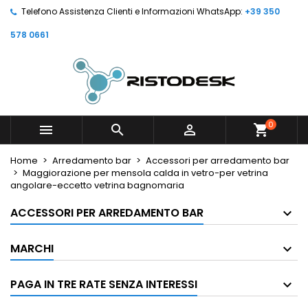
Telefono Assistenza Clienti e Informazioni WhatsApp:
+39 350
578 0661
0



shopping_cart
Home
Arredamento bar
Accessori per arredamento bar
Maggiorazione per mensola calda in vetro-per vetrina
angolare-eccetto vetrina bagnomaria
ACCESSORI PER ARREDAMENTO BAR
MARCHI
PAGA IN TRE RATE SENZA INTERESSI