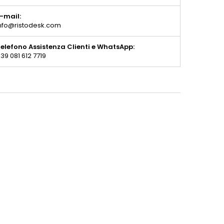
-mail:
nfo@ristodesk.com
elefono Assistenza Clienti e WhatsApp:
39 081 612 7719