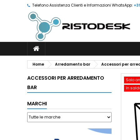
Telefono Assistenza Clienti e Informazioni WhatsApp:
+3
Home
Arredamento bar
Accessori per arr
ACCESSORI PER ARREDAMENTO
Solo on
BAR
In sald
MARCHI