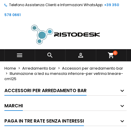
Telefono Assistenza Clienti e Informazioni WhatsApp:
+39 350
578 0661
0



shopping_cart
Home
Arredamento bar
Accessori per arredamento bar
Illuninazione a led su mensola inferiore-per vetrina lineare-
cm125
ACCESSORI PER ARREDAMENTO BAR
MARCHI
PAGA IN TRE RATE SENZA INTERESSI