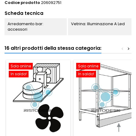
Codice prodotto
206092751
Scheda tecnica
Arredamento bar:
Vetrina: Illuminazione A Led
accessori
16 altri prodotti della stessa categoria:
<
>
Solo online
Solo online
In saldo!
In saldo!