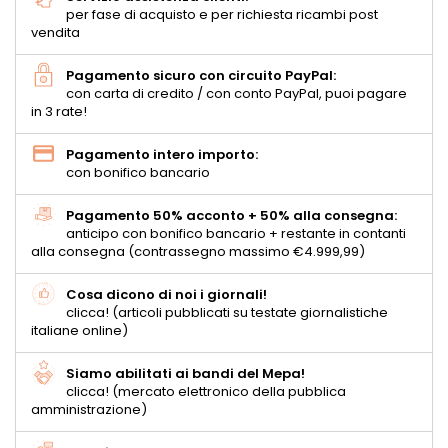
per fase di acquisto e per richiesta ricambi post
vendita
Pagamento sicuro con circuito PayPal:
con carta di credito / con conto PayPal, puoi pagare
in 3 rate!
Pagamento intero importo:
con bonifico bancario
Pagamento 50% acconto + 50% alla consegna:
anticipo con bonifico bancario + restante in contanti
alla consegna (contrassegno massimo €4.999,99)
Cosa dicono di noi i giornali!
clicca! (articoli pubblicati su testate giornalistiche
italiane online)
Siamo abilitati ai bandi del Mepa!
clicca! (mercato elettronico della pubblica
amministrazione)