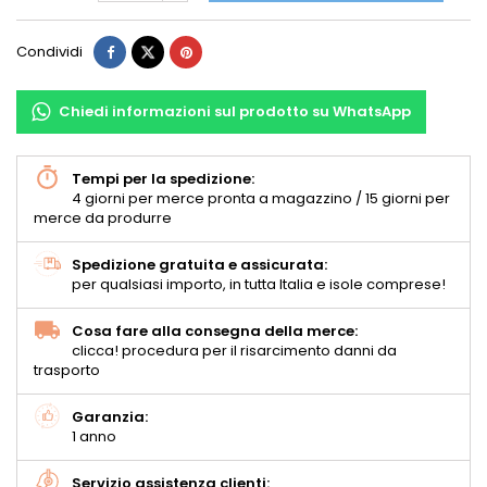
Condividi
Chiedi informazioni sul prodotto su WhatsApp
Tempi per la spedizione:
4 giorni per merce pronta a magazzino / 15 giorni per
merce da produrre
Spedizione gratuita e assicurata:
per qualsiasi importo, in tutta Italia e isole comprese!
Cosa fare alla consegna della merce:
clicca! procedura per il risarcimento danni da
trasporto
Garanzia:
1 anno
Servizio assistenza clienti: