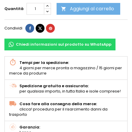
Aggiungi al carrello
Quantità

Condividi
Chiedi informazioni sul prodotto su WhatsApp
Tempi per la spedizione:
4 giorni per merce pronta a magazzino / 15 giorni per
merce da produrre
Spedizione gratuita e assicurata:
per qualsiasi importo, in tutta Italia e isole comprese!
Cosa fare alla consegna della merce:
clicca! procedura per il risarcimento danni da
trasporto
Garanzia: