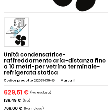
Unità condensatrice-
raffreddamento aria-distanza fino
a 10 metri-per vetrina terminale-
refrigerata statica
Codice prodotto
212031439-15
Marca
Ifi
629,51 €
(Iva esclusa)
138,49 €
(Iva)
768,00 €
(Iva inclusa)