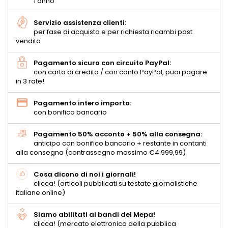
1 anno
Servizio assistenza clienti:
per fase di acquisto e per richiesta ricambi post
vendita
Pagamento sicuro con circuito PayPal:
con carta di credito / con conto PayPal, puoi pagare
in 3 rate!
Pagamento intero importo:
con bonifico bancario
Pagamento 50% acconto + 50% alla consegna:
anticipo con bonifico bancario + restante in contanti
alla consegna (contrassegno massimo €4.999,99)
Cosa dicono di noi i giornali!
clicca! (articoli pubblicati su testate giornalistiche
italiane online)
Siamo abilitati ai bandi del Mepa!
clicca! (mercato elettronico della pubblica