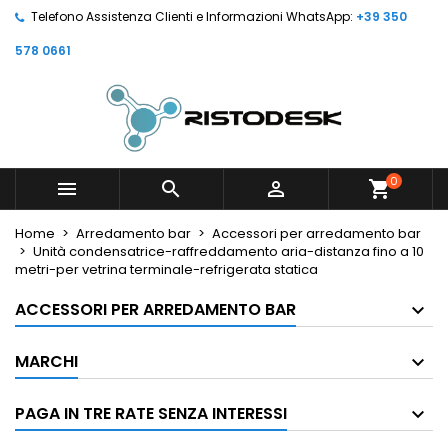
Telefono Assistenza Clienti e Informazioni WhatsApp:
+39 350
578 0661
0



shopping_cart
Home
Arredamento bar
Accessori per arredamento bar
Unità condensatrice-raffreddamento aria-distanza fino a 10
metri-per vetrina terminale-refrigerata statica
ACCESSORI PER ARREDAMENTO BAR
MARCHI
PAGA IN TRE RATE SENZA INTERESSI