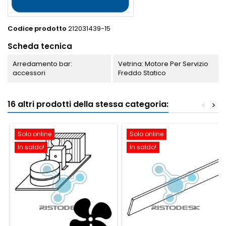
Codice prodotto
212031439-15
Scheda tecnica
Arredamento bar:
Vetrina: Motore Per Servizio
accessori
Freddo Statico
16 altri prodotti della stessa categoria:
<
>
Solo online
Solo online
In saldo!
In saldo!