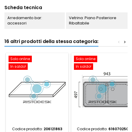
Scheda tecnica
Arredamento bar:
Vetrina: Piano Posteriore
accessori
Ribaltabile
16 altri prodotti della stessa categoria:
<
>
Solo online
Solo online
In saldo!
In saldo!
Codice prodotto:
206121863
Codice prodotto:
616070250