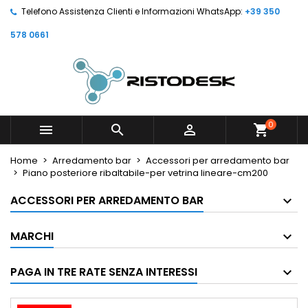
Telefono Assistenza Clienti e Informazioni WhatsApp:
+39 350
578 0661
0



shopping_cart
Home
Arredamento bar
Accessori per arredamento bar
Piano posteriore ribaltabile-per vetrina lineare-cm200
ACCESSORI PER ARREDAMENTO BAR
MARCHI
PAGA IN TRE RATE SENZA INTERESSI