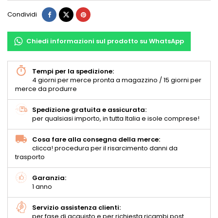
Condividi
Chiedi informazioni sul prodotto su WhatsApp
Tempi per la spedizione:
4 giorni per merce pronta a magazzino / 15 giorni per
merce da produrre
Spedizione gratuita e assicurata:
per qualsiasi importo, in tutta Italia e isole comprese!
Cosa fare alla consegna della merce:
clicca! procedura per il risarcimento danni da
trasporto
Garanzia:
1 anno
Servizio assistenza clienti:
per fase di acquisto e per richiesta ricambi post