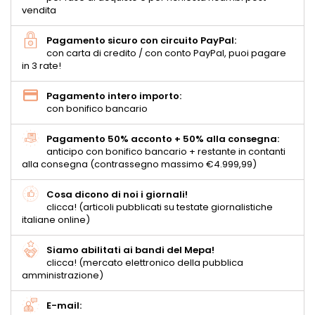
vendita
Pagamento sicuro con circuito PayPal:
con carta di credito / con conto PayPal, puoi pagare
in 3 rate!
Pagamento intero importo:
con bonifico bancario
Pagamento 50% acconto + 50% alla consegna:
anticipo con bonifico bancario + restante in contanti
alla consegna (contrassegno massimo €4.999,99)
Cosa dicono di noi i giornali!
clicca! (articoli pubblicati su testate giornalistiche
italiane online)
Siamo abilitati ai bandi del Mepa!
clicca! (mercato elettronico della pubblica
amministrazione)
E-mail: