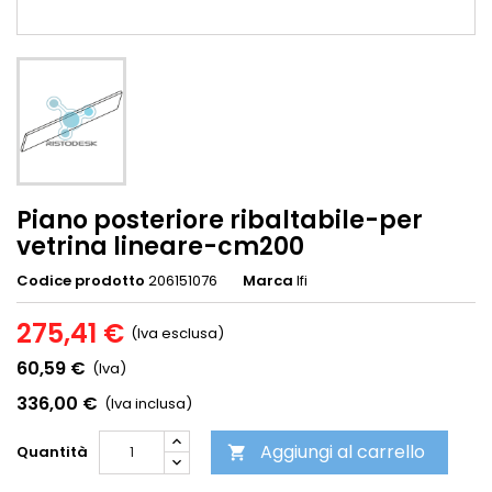
Piano posteriore ribaltabile-per
vetrina lineare-cm200
Codice prodotto
206151076
Marca
Ifi
275,41 €
(Iva esclusa)
60,59 €
(Iva)
336,00 €
(Iva inclusa)
Aggiungi al carrello
Quantità
