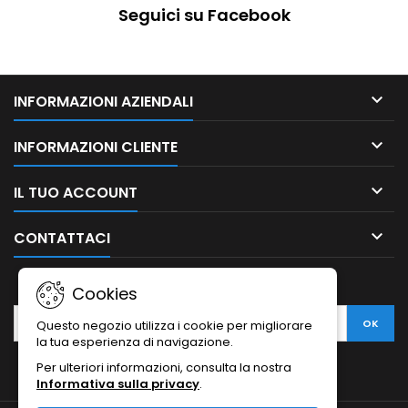
Seguici su Facebook

INFORMAZIONI AZIENDALI

INFORMAZIONI CLIENTE

IL TUO ACCOUNT

CONTATTACI
NEWSLETTER
Cookies
Questo negozio utilizza i cookie per migliorare
la tua esperienza di navigazione.
Per ulteriori informazioni, consulta la nostra
Informativa sulla privacy
.