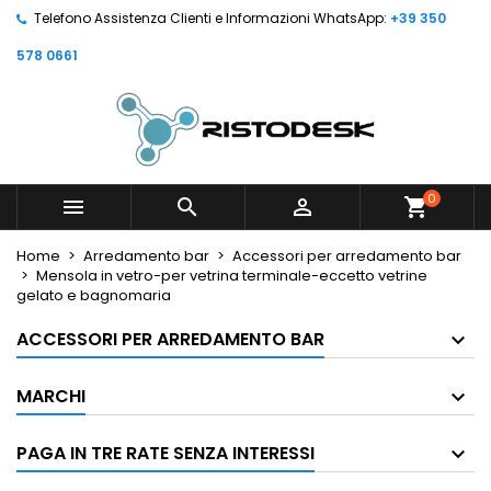
Telefono Assistenza Clienti e Informazioni WhatsApp:
+39 350
578 0661
0



shopping_cart
Home
Arredamento bar
Accessori per arredamento bar
Mensola in vetro-per vetrina terminale-eccetto vetrine
gelato e bagnomaria
ACCESSORI PER ARREDAMENTO BAR
MARCHI
PAGA IN TRE RATE SENZA INTERESSI