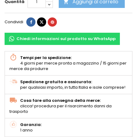
Aggiungi al carrello
Quantità

Condividi
Chiedi informazioni sul prodotto su WhatsApp
Tempi per la spedizione:
4 giorni per merce pronta a magazzino / 15 giorni per
merce da produrre
Spedizione gratuita e assicurata:
per qualsiasi importo, in tutta Italia e isole comprese!
Cosa fare alla consegna della merce:
clicca! procedura per il risarcimento danni da
trasporto
Garanzia:
1 anno