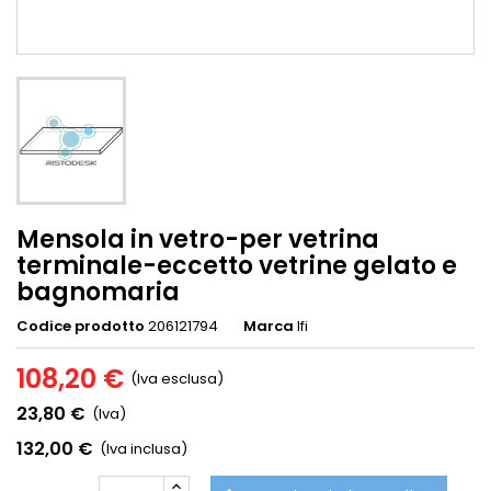
Mensola in vetro-per vetrina
terminale-eccetto vetrine gelato e
bagnomaria
Codice prodotto
206121794
Marca
Ifi
108,20 €
(Iva esclusa)
23,80 €
(Iva)
132,00 €
(Iva inclusa)