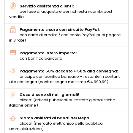
Servizio assistenza clienti:
per fase di acquisto e per richiesta ricambi post
vendita
Pagamento sicuro con circuito PayPal:
con carta di credito / con conto PayPal, puoi pagare
in 3 rate!
Pagamento intero importo:
con bonifico bancario
Pagamento 50% acconto + 50% alla consegna:
anticipo con bonifico bancario + restante in contanti
alla consegna (contrassegno massimo €4.999,99)
Cosa dicono di noi i giornali!
clicca! (articoli pubblicati su testate giornalistiche
italiane online)
Siamo abilitati ai bandi del Mepa!
clicca! (mercato elettronico della pubblica
amministrazione)