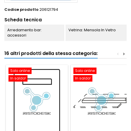
Codice prodotto
206121794
Scheda tecnica
Arredamento bar:
Vetrina: Mensola In Vetro
accessori
16 altri prodotti della stessa categoria:
<
>
Solo online
Solo online
In saldo!
In saldo!