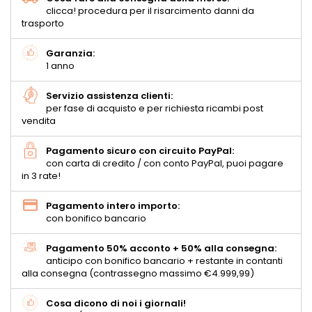
clicca! procedura per il risarcimento danni da
trasporto
Garanzia:
1 anno
Servizio assistenza clienti:
per fase di acquisto e per richiesta ricambi post
vendita
Pagamento sicuro con circuito PayPal:
con carta di credito / con conto PayPal, puoi pagare
in 3 rate!
Pagamento intero importo:
con bonifico bancario
Pagamento 50% acconto + 50% alla consegna:
anticipo con bonifico bancario + restante in contanti
alla consegna (contrassegno massimo €4.999,99)
Cosa dicono di noi i giornali!