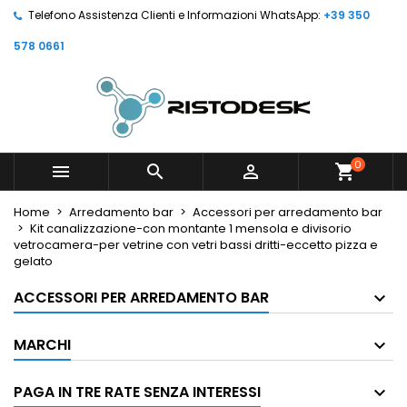
Telefono Assistenza Clienti e Informazioni WhatsApp:
+39 350
578 0661
0



shopping_cart
Home
Arredamento bar
Accessori per arredamento bar
Kit canalizzazione-con montante 1 mensola e divisorio
vetrocamera-per vetrine con vetri bassi dritti-eccetto pizza e
gelato
ACCESSORI PER ARREDAMENTO BAR
MARCHI
PAGA IN TRE RATE SENZA INTERESSI