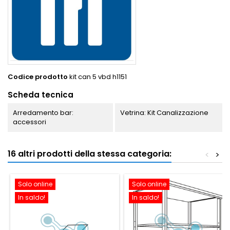
Codice prodotto
kit can 5 vbd h1151
Scheda tecnica
Arredamento bar:
Vetrina: Kit Canalizzazione
accessori
16 altri prodotti della stessa categoria:
<
>
Solo online
Solo online
In saldo!
In saldo!