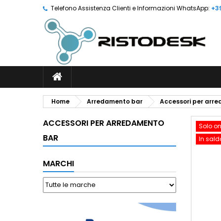
Telefono Assistenza Clienti e Informazioni WhatsApp:
+3
Home
Arredamento bar
Accessori per arr
ACCESSORI PER ARREDAMENTO
Solo on
BAR
In sald
MARCHI