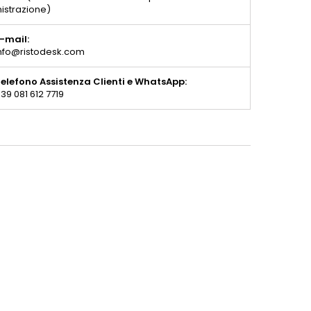
istrazione)
-mail:
nfo@ristodesk.com
elefono Assistenza Clienti e WhatsApp:
39 081 612 7719