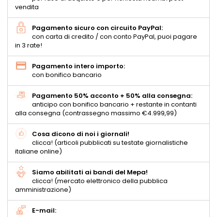
vendita
Pagamento sicuro con circuito PayPal:
con carta di credito / con conto PayPal, puoi pagare
in 3 rate!
Pagamento intero importo:
con bonifico bancario
Pagamento 50% acconto + 50% alla consegna:
anticipo con bonifico bancario + restante in contanti
alla consegna (contrassegno massimo €4.999,99)
Cosa dicono di noi i giornali!
clicca! (articoli pubblicati su testate giornalistiche
italiane online)
Siamo abilitati ai bandi del Mepa!
clicca! (mercato elettronico della pubblica
amministrazione)
E-mail: