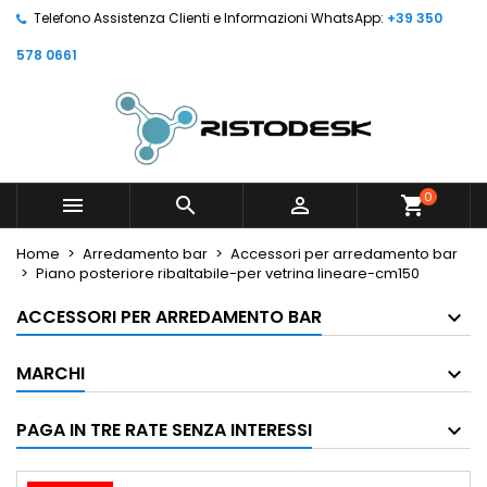
Telefono Assistenza Clienti e Informazioni WhatsApp:
+39 350
578 0661
0



shopping_cart
Home
Arredamento bar
Accessori per arredamento bar
Piano posteriore ribaltabile-per vetrina lineare-cm150
ACCESSORI PER ARREDAMENTO BAR
MARCHI
PAGA IN TRE RATE SENZA INTERESSI