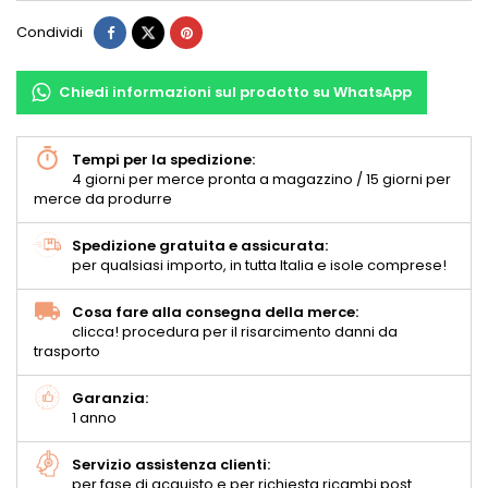
Condividi
Chiedi informazioni sul prodotto su WhatsApp
Tempi per la spedizione:
4 giorni per merce pronta a magazzino / 15 giorni per
merce da produrre
Spedizione gratuita e assicurata:
per qualsiasi importo, in tutta Italia e isole comprese!
Cosa fare alla consegna della merce:
clicca! procedura per il risarcimento danni da
trasporto
Garanzia:
1 anno
Servizio assistenza clienti:
per fase di acquisto e per richiesta ricambi post