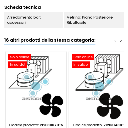
Scheda tecnica
Arredamento bar:
Vetrina: Piano Posteriore
accessori
Ribaltabile
16 altri prodotti della stessa categoria:
<
>
Solo online
Solo online
In saldo!
In saldo!
Codice prodotto:
212030670-5
Codice prodotto:
212031438-9