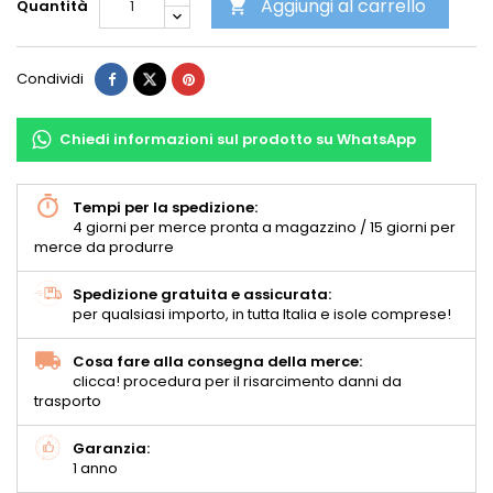
Aggiungi al carrello
Quantità

Condividi
Chiedi informazioni sul prodotto su WhatsApp
Tempi per la spedizione:
4 giorni per merce pronta a magazzino / 15 giorni per
merce da produrre
Spedizione gratuita e assicurata:
per qualsiasi importo, in tutta Italia e isole comprese!
Cosa fare alla consegna della merce:
clicca! procedura per il risarcimento danni da
trasporto
Garanzia:
1 anno