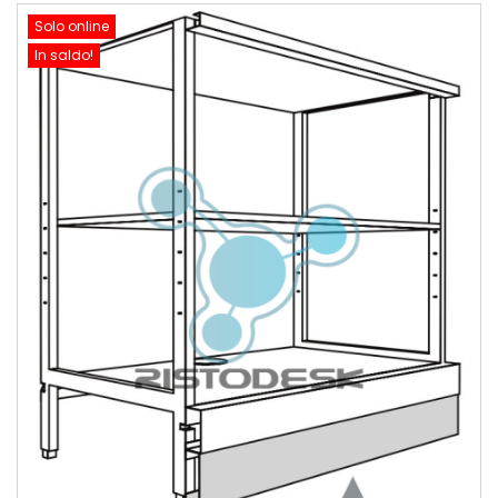
Solo online
In saldo!