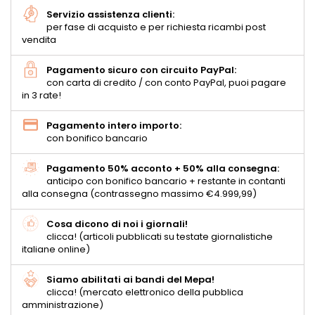
Servizio assistenza clienti:
per fase di acquisto e per richiesta ricambi post
vendita
Pagamento sicuro con circuito PayPal:
con carta di credito / con conto PayPal, puoi pagare
in 3 rate!
Pagamento intero importo:
con bonifico bancario
Pagamento 50% acconto + 50% alla consegna:
anticipo con bonifico bancario + restante in contanti
alla consegna (contrassegno massimo €4.999,99)
Cosa dicono di noi i giornali!
clicca! (articoli pubblicati su testate giornalistiche
italiane online)
Siamo abilitati ai bandi del Mepa!
clicca! (mercato elettronico della pubblica
amministrazione)