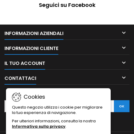
Seguici su Facebook

INFORMAZIONI AZIENDALI

INFORMAZIONI CLIENTE

IL TUO ACCOUNT

CONTATTACI
NEWSLETTER
Cookies
Questo negozio utilizza i cookie per migliorare
la tua esperienza di navigazione.
Per ulteriori informazioni, consulta la nostra
Informativa sulla privacy
.