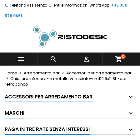
Telefono Assistenza Clienti e Informazioni WhatsApp:
+39 350
578 0661
0



shopping_cart
Home
Arredamento bar
Accessori per arredamento bar
Chiusura inferiore-in metallo verniciato-cm112.5x11.8h-per
retrobanco
ACCESSORI PER ARREDAMENTO BAR
MARCHI
PAGA IN TRE RATE SENZA INTERESSI