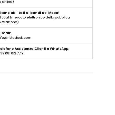
e online)
iamo abilitati ai bandi del Mepa!
licca! (mercato elettronico della pubblica
istrazione)
-mail:
nfo@ristodesk.com
elefono Assistenza Clienti e WhatsApp:
39 081 612 7719