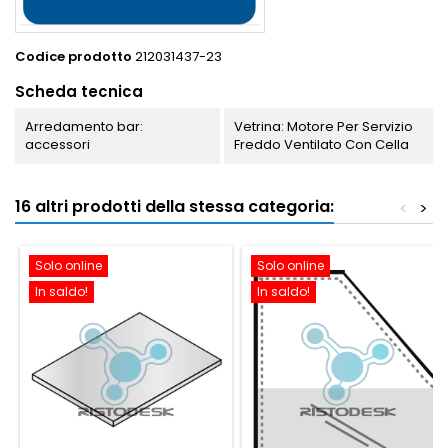
Codice prodotto
212031437-23
Scheda tecnica
Arredamento bar:
Vetrina: Motore Per Servizio
accessori
Freddo Ventilato Con Cella
16 altri prodotti della stessa categoria:
<
>
Solo online
Solo online
In saldo!
In saldo!