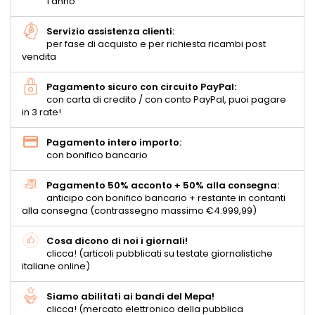
1 anno
Servizio assistenza clienti:
per fase di acquisto e per richiesta ricambi post
vendita
Pagamento sicuro con circuito PayPal:
con carta di credito / con conto PayPal, puoi pagare
in 3 rate!
Pagamento intero importo:
con bonifico bancario
Pagamento 50% acconto + 50% alla consegna:
anticipo con bonifico bancario + restante in contanti
alla consegna (contrassegno massimo €4.999,99)
Cosa dicono di noi i giornali!
clicca! (articoli pubblicati su testate giornalistiche
italiane online)
Siamo abilitati ai bandi del Mepa!
clicca! (mercato elettronico della pubblica