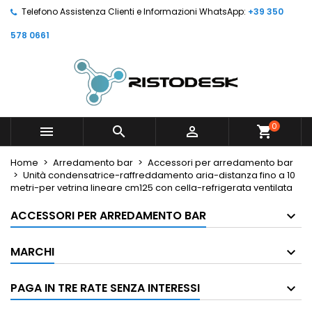
Telefono Assistenza Clienti e Informazioni WhatsApp:
+39 350
578 0661
0



shopping_cart
Home
Arredamento bar
Accessori per arredamento bar
Unità condensatrice-raffreddamento aria-distanza fino a 10
metri-per vetrina lineare cm125 con cella-refrigerata ventilata
ACCESSORI PER ARREDAMENTO BAR
MARCHI
PAGA IN TRE RATE SENZA INTERESSI