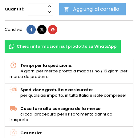
Aggiungi al carrello
Quantità

Condividi
Chiedi informazioni sul prodotto su WhatsApp
Tempi per la spedizione:
4 giorni per merce pronta a magazzino / 15 giorni per
merce da produrre
Spedizione gratuita e assicurata:
per qualsiasi importo, in tutta Italia e isole comprese!
Cosa fare alla consegna della merce:
clicca! procedura per il risarcimento danni da
trasporto
Garanzia: