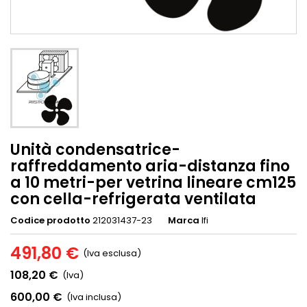
Unità condensatrice-
raffreddamento aria-distanza fino
a 10 metri-per vetrina lineare cm125
con cella-refrigerata ventilata
Codice prodotto
212031437-23
Marca
Ifi
491,80 €
(Iva esclusa)
108,20 €
(Iva)
600,00 €
(Iva inclusa)