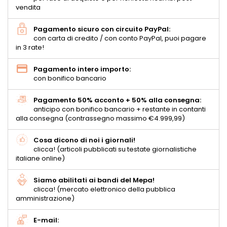
vendita
Pagamento sicuro con circuito PayPal:
con carta di credito / con conto PayPal, puoi pagare
in 3 rate!
Pagamento intero importo:
con bonifico bancario
Pagamento 50% acconto + 50% alla consegna:
anticipo con bonifico bancario + restante in contanti
alla consegna (contrassegno massimo €4.999,99)
Cosa dicono di noi i giornali!
clicca! (articoli pubblicati su testate giornalistiche
italiane online)
Siamo abilitati ai bandi del Mepa!
clicca! (mercato elettronico della pubblica
amministrazione)
E-mail: