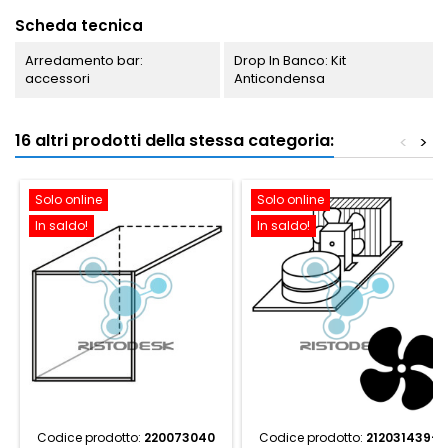
Scheda tecnica
Arredamento bar:
Drop In Banco: Kit
accessori
Anticondensa
16 altri prodotti della stessa categoria:
<
>
Solo online
Solo online
In saldo!
In saldo!
Codice prodotto:
220073040
Codice prodotto:
212031439-