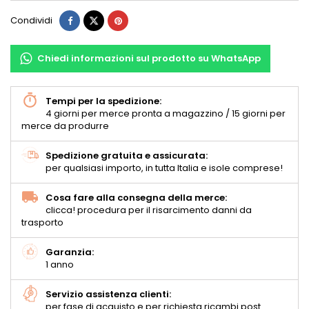
Condividi
Chiedi informazioni sul prodotto su WhatsApp
Tempi per la spedizione:
4 giorni per merce pronta a magazzino / 15 giorni per
merce da produrre
Spedizione gratuita e assicurata:
per qualsiasi importo, in tutta Italia e isole comprese!
Cosa fare alla consegna della merce:
clicca! procedura per il risarcimento danni da
trasporto
Garanzia:
1 anno
Servizio assistenza clienti:
per fase di acquisto e per richiesta ricambi post