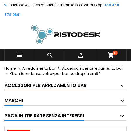
Telefono Assistenza Clienti e Informazioni WhatsApp:
+39 350
578 0661
0



shopping_cart
Home
Arredamento bar
Accessori per arredamento bar
Kit anticondensa vetro-per banco drop in cm92
ACCESSORI PER ARREDAMENTO BAR
MARCHI
PAGA IN TRE RATE SENZA INTERESSI