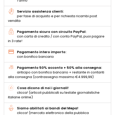
1 anno
Servizio assistenza clienti:
per fase di acquisto e per richiesta ricambi post
vendita
Pagamento sicuro con circuito PayPal:
con carta di credito / con conto PayPal, puoi pagare
in 3 rate!
Pagamento intero importo:
con bonifico bancario
Pagamento 50% acconto + 50% alla consegna:
anticipo con bonifico bancario + restante in contanti
alla consegna (contrassegno massimo €4.999,99)
Cosa dicono di noi i giornali!
clicca! (articoli pubblicati su testate giornalistiche
italiane online)
Siamo abilitati ai bandi del Mepa!
clicca! (mercato elettronico della pubblica