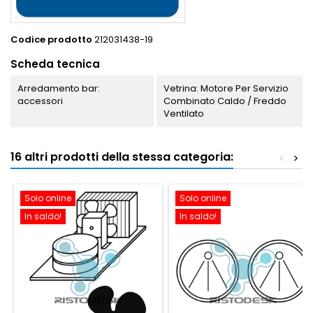
Codice prodotto
212031438-19
Scheda tecnica
Arredamento bar:
Vetrina: Motore Per Servizio
accessori
Combinato Caldo / Freddo
Ventilato
16 altri prodotti della stessa categoria:
<
>
Solo online
Solo online
In saldo!
In saldo!