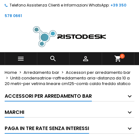
Telefono Assistenza Clienti e Informazioni WhatsApp:
+39 350
578 0661
0



shopping_cart
Home
Arredamento bar
Accessori per arredamento bar
Unità condensatrice-raffreddamento aria-distanza da 10 a
20 metri-per vetrina lineare cm125-comb caldo freddo statico
ACCESSORI PER ARREDAMENTO BAR
MARCHI
PAGA IN TRE RATE SENZA INTERESSI