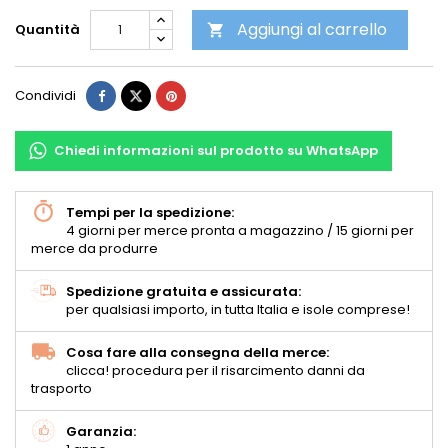
Aggiungi al carrello
Quantità

Condividi
Chiedi informazioni sul prodotto su WhatsApp
Tempi per la spedizione:
4 giorni per merce pronta a magazzino / 15 giorni per
merce da produrre
Spedizione gratuita e assicurata:
per qualsiasi importo, in tutta Italia e isole comprese!
Cosa fare alla consegna della merce:
clicca! procedura per il risarcimento danni da
trasporto
Garanzia: