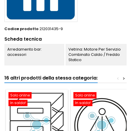
Codice prodotto
212031435-9
Scheda tecnica
Arredamento bar:
Vetrina: Motore Per Servizio
accessori
Combinato Caldo / Freddo
Statico
16 altri prodotti della stessa categoria:
<
>
Solo online
Solo online
In saldo!
In saldo!