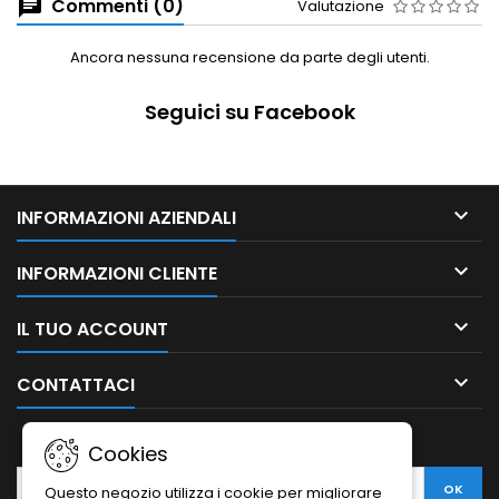
Commenti (0)
Valutazione
Ancora nessuna recensione da parte degli utenti.
Seguici su Facebook

INFORMAZIONI AZIENDALI

INFORMAZIONI CLIENTE

IL TUO ACCOUNT

CONTATTACI
NEWSLETTER
Cookies
Questo negozio utilizza i cookie per migliorare