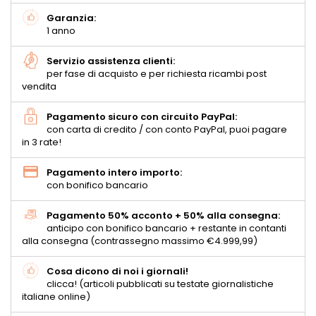
Garanzia:
1 anno
Servizio assistenza clienti:
per fase di acquisto e per richiesta ricambi post
vendita
Pagamento sicuro con circuito PayPal:
con carta di credito / con conto PayPal, puoi pagare
in 3 rate!
Pagamento intero importo:
con bonifico bancario
Pagamento 50% acconto + 50% alla consegna:
anticipo con bonifico bancario + restante in contanti
alla consegna (contrassegno massimo €4.999,99)
Cosa dicono di noi i giornali!
clicca! (articoli pubblicati su testate giornalistiche
italiane online)