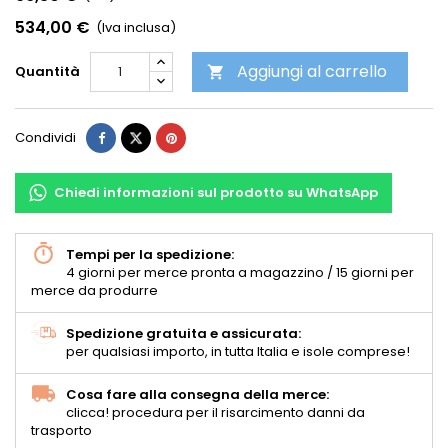
534,00 €
(Iva inclusa)
Aggiungi al carrello
Quantità

Condividi
Chiedi informazioni sul prodotto su WhatsApp
Tempi per la spedizione:
4 giorni per merce pronta a magazzino / 15 giorni per
merce da produrre
Spedizione gratuita e assicurata:
per qualsiasi importo, in tutta Italia e isole comprese!
Cosa fare alla consegna della merce:
clicca! procedura per il risarcimento danni da
trasporto