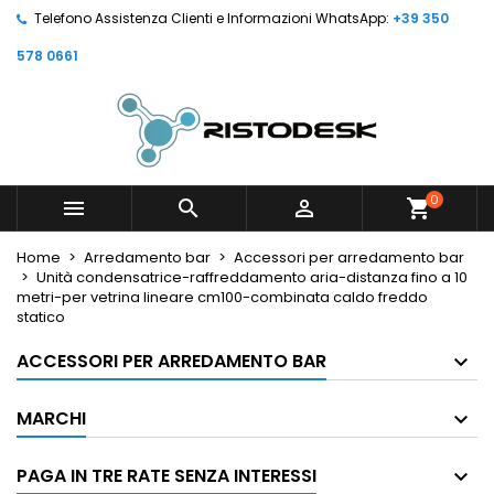
Telefono Assistenza Clienti e Informazioni WhatsApp:
+39 350
578 0661
0



shopping_cart
Home
Arredamento bar
Accessori per arredamento bar
Unità condensatrice-raffreddamento aria-distanza fino a 10
metri-per vetrina lineare cm100-combinata caldo freddo
statico
ACCESSORI PER ARREDAMENTO BAR
MARCHI
PAGA IN TRE RATE SENZA INTERESSI