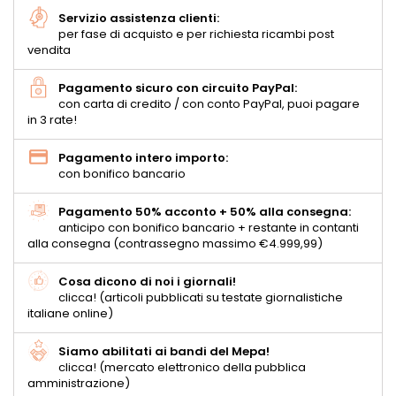
Servizio assistenza clienti:
per fase di acquisto e per richiesta ricambi post
vendita
Pagamento sicuro con circuito PayPal:
con carta di credito / con conto PayPal, puoi pagare
in 3 rate!
Pagamento intero importo:
con bonifico bancario
Pagamento 50% acconto + 50% alla consegna:
anticipo con bonifico bancario + restante in contanti
alla consegna (contrassegno massimo €4.999,99)
Cosa dicono di noi i giornali!
clicca! (articoli pubblicati su testate giornalistiche
italiane online)
Siamo abilitati ai bandi del Mepa!
clicca! (mercato elettronico della pubblica
amministrazione)