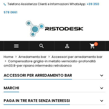
Telefono Assistenza Clienti e Informazioni WhatsApp:
+39 350
578 0661
0



shopping_cart
Home
Arredamento bar
Accessori per arredamento bar
Compensatore griglia-in metallo verniciato-profondità
cm33.8-per ripiano intermedio retrobanco
ACCESSORI PER ARREDAMENTO BAR
MARCHI
PAGA IN TRE RATE SENZA INTERESSI