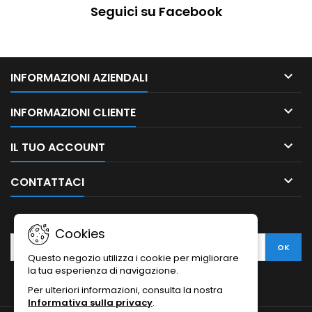
Seguici su Facebook

INFORMAZIONI AZIENDALI

INFORMAZIONI CLIENTE

IL TUO ACCOUNT

CONTATTACI
NEWSLETTER
Cookies
Questo negozio utilizza i cookie per migliorare
la tua esperienza di navigazione.
Per ulteriori informazioni, consulta la nostra
Informativa sulla privacy
.