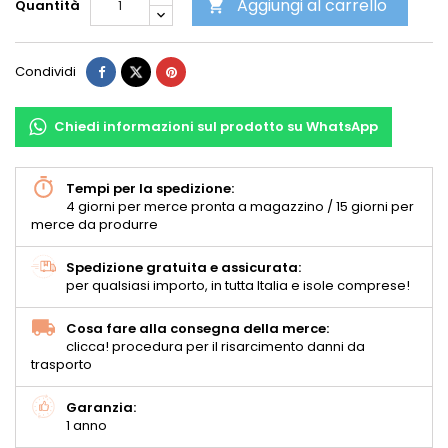
Aggiungi al carrello
Quantità

Condividi
Chiedi informazioni sul prodotto su WhatsApp
Tempi per la spedizione:
4 giorni per merce pronta a magazzino / 15 giorni per
merce da produrre
Spedizione gratuita e assicurata:
per qualsiasi importo, in tutta Italia e isole comprese!
Cosa fare alla consegna della merce:
clicca! procedura per il risarcimento danni da
trasporto
Garanzia:
1 anno