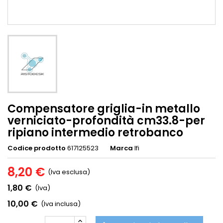
Compensatore griglia-in metallo
verniciato-profondità cm33.8-per
ripiano intermedio retrobanco
Codice prodotto
617125523
Marca
Ifi
8,20 €
(Iva esclusa)
1,80 €
(Iva)
10,00 €
(Iva inclusa)