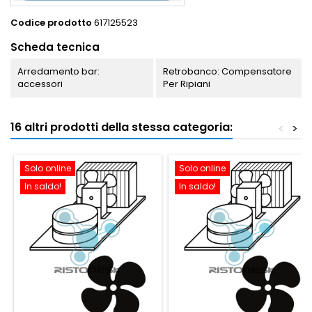
Codice prodotto
617125523
Scheda tecnica
Arredamento bar:
Retrobanco: Compensatore
accessori
Per Ripiani
16 altri prodotti della stessa categoria:
<
>
Solo online
Solo online
In saldo!
In saldo!