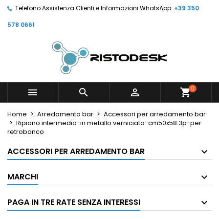
Telefono Assistenza Clienti e Informazioni WhatsApp:
+39 350
578 0661
0



shopping_cart
Home
Arredamento bar
Accessori per arredamento bar
Ripiano intermedio-in metallo verniciato-cm50x58.3p-per
retrobanco
ACCESSORI PER ARREDAMENTO BAR
MARCHI
PAGA IN TRE RATE SENZA INTERESSI