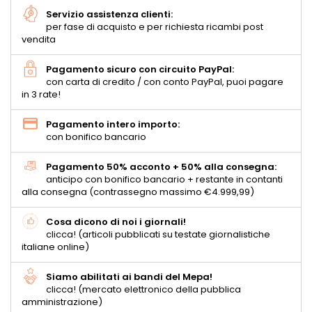
Servizio assistenza clienti:
per fase di acquisto e per richiesta ricambi post
vendita
Pagamento sicuro con circuito PayPal:
con carta di credito / con conto PayPal, puoi pagare
in 3 rate!
Pagamento intero importo:
con bonifico bancario
Pagamento 50% acconto + 50% alla consegna:
anticipo con bonifico bancario + restante in contanti
alla consegna (contrassegno massimo €4.999,99)
Cosa dicono di noi i giornali!
clicca! (articoli pubblicati su testate giornalistiche
italiane online)
Siamo abilitati ai bandi del Mepa!
clicca! (mercato elettronico della pubblica
amministrazione)