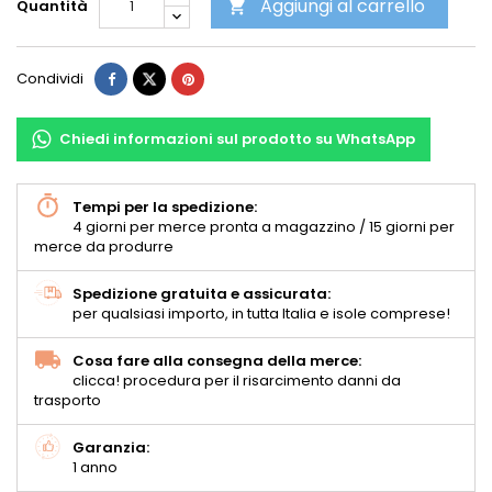
Aggiungi al carrello
Quantità

Condividi
Chiedi informazioni sul prodotto su WhatsApp
Tempi per la spedizione:
4 giorni per merce pronta a magazzino / 15 giorni per
merce da produrre
Spedizione gratuita e assicurata:
per qualsiasi importo, in tutta Italia e isole comprese!
Cosa fare alla consegna della merce:
clicca! procedura per il risarcimento danni da
trasporto
Garanzia:
1 anno