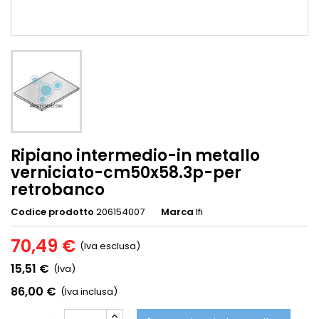
Ripiano intermedio-in metallo
verniciato-cm50x58.3p-per
retrobanco
Codice prodotto
206154007
Marca
Ifi
70,49 €
(Iva esclusa)
15,51 €
(Iva)
86,00 €
(Iva inclusa)