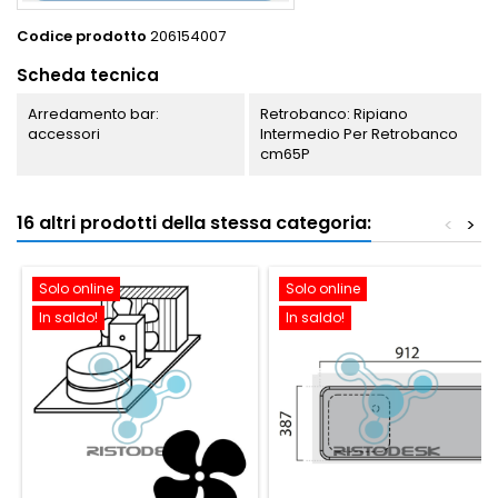
Codice prodotto
206154007
Scheda tecnica
Arredamento bar:
Retrobanco: Ripiano
accessori
Intermedio Per Retrobanco
cm65P
16 altri prodotti della stessa categoria:
<
>
Solo online
Solo online
In saldo!
In saldo!