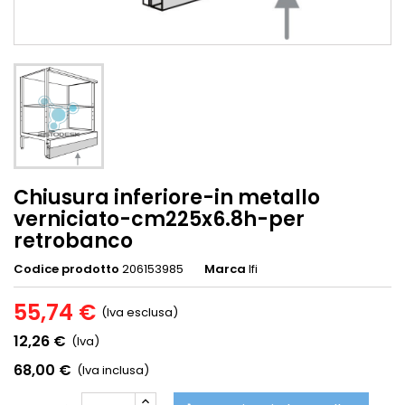
Chiusura inferiore-in metallo
verniciato-cm225x6.8h-per
retrobanco
Codice prodotto
206153985
Marca
Ifi
55,74 €
(Iva esclusa)
12,26 €
(Iva)
68,00 €
(Iva inclusa)