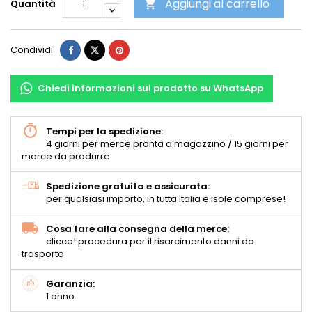
Aggiungi al carrello
Quantità

Condividi
Chiedi informazioni sul prodotto su WhatsApp
Tempi per la spedizione:
4 giorni per merce pronta a magazzino / 15 giorni per
merce da produrre
Spedizione gratuita e assicurata:
per qualsiasi importo, in tutta Italia e isole comprese!
Cosa fare alla consegna della merce:
clicca! procedura per il risarcimento danni da
trasporto
Garanzia:
1 anno