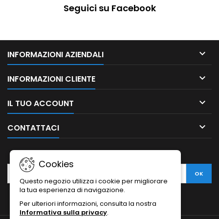
Seguici su Facebook

INFORMAZIONI AZIENDALI

INFORMAZIONI CLIENTE

IL TUO ACCOUNT

CONTATTACI
NEWSLETTER
Cookies
Questo negozio utilizza i cookie per migliorare
la tua esperienza di navigazione.
Per ulteriori informazioni, consulta la nostra
Informativa sulla privacy
.