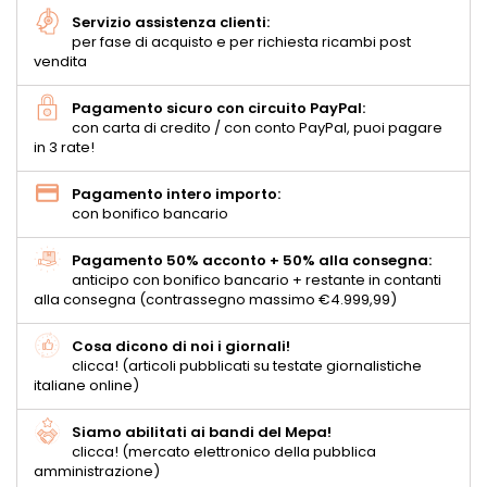
Servizio assistenza clienti:
per fase di acquisto e per richiesta ricambi post
vendita
Pagamento sicuro con circuito PayPal:
con carta di credito / con conto PayPal, puoi pagare
in 3 rate!
Pagamento intero importo:
con bonifico bancario
Pagamento 50% acconto + 50% alla consegna:
anticipo con bonifico bancario + restante in contanti
alla consegna (contrassegno massimo €4.999,99)
Cosa dicono di noi i giornali!
clicca! (articoli pubblicati su testate giornalistiche
italiane online)
Siamo abilitati ai bandi del Mepa!
clicca! (mercato elettronico della pubblica
amministrazione)