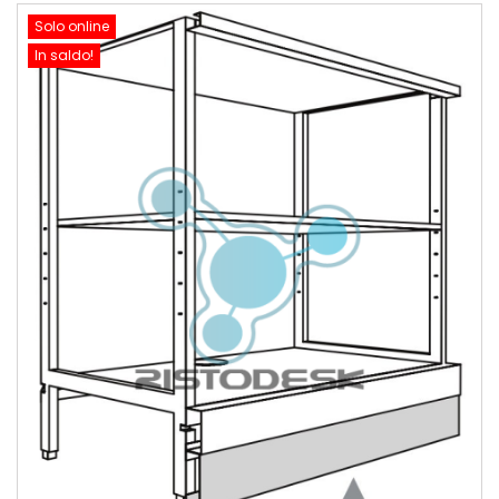
Solo online
In saldo!