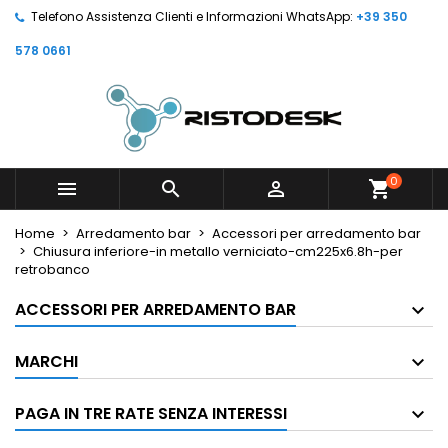
Telefono Assistenza Clienti e Informazioni WhatsApp:
+39 350
578 0661
0



shopping_cart
Home
Arredamento bar
Accessori per arredamento bar
Chiusura inferiore-in metallo verniciato-cm225x6.8h-per
retrobanco
ACCESSORI PER ARREDAMENTO BAR
MARCHI
PAGA IN TRE RATE SENZA INTERESSI