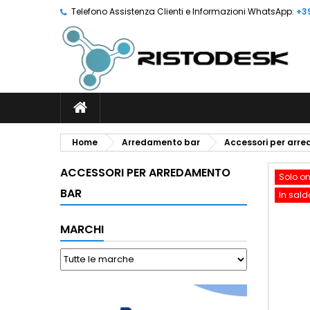
Telefono Assistenza Clienti e Informazioni WhatsApp:
+3
Home
Arredamento bar
Accessori per arr
ACCESSORI PER ARREDAMENTO
Solo on
BAR
In sald
MARCHI