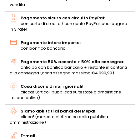
vendita
Pagamento sicuro con circuito PayPal:
con carta di credito / con conto PayPal, puoi pagare
in 3 rate!
Pagamento intero importo:
con bonifico bancario
Pagamento 50% acconto + 50% alla consegna:
anticipo con bonifico bancario + restante in contanti
alla consegna (contrassegno massimo €4.999,99)
Cosa dicono di noi i giornali!
clicca! (articoli pubblicati su testate giornalistiche
italiane online)
Siamo abilitati ai bandi del Mepa!
clicca! (mercato elettronico della pubblica
amministrazione)
E-mail: