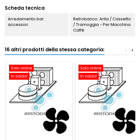
Scheda tecnica
Arredamento bar:
Retrobanco: Anta / Cassetto
accessori
/ Tramoggia - Per Macchina
Caffè
16 altri prodotti della stessa categoria:
<
>
Solo online
Solo online
In saldo!
In saldo!