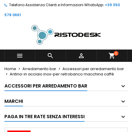
Telefono Assistenza Clienti e Informazioni WhatsApp:
+39 350
578 0661
0



shopping_cart
Home
Arredamento bar
Accessori per arredamento bar
Antina-in acciaio inox-per retrobanco macchina caffè
ACCESSORI PER ARREDAMENTO BAR
MARCHI
PAGA IN TRE RATE SENZA INTERESSI