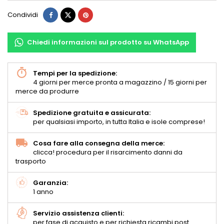
Condividi
Chiedi informazioni sul prodotto su WhatsApp
Tempi per la spedizione:
4 giorni per merce pronta a magazzino / 15 giorni per
merce da produrre
Spedizione gratuita e assicurata:
per qualsiasi importo, in tutta Italia e isole comprese!
Cosa fare alla consegna della merce:
clicca! procedura per il risarcimento danni da
trasporto
Garanzia:
1 anno
Servizio assistenza clienti:
per fase di acquisto e per richiesta ricambi post