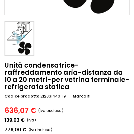
Unità condensatrice-
raffreddamento aria-distanza da
10 a 20 metri-per vetrina terminale-
refrigerata statica
Codice prodotto
212031440-19
Marca
Ifi
636,07 €
(Iva esclusa)
139,93 €
(Iva)
776,00 €
(Iva inclusa)