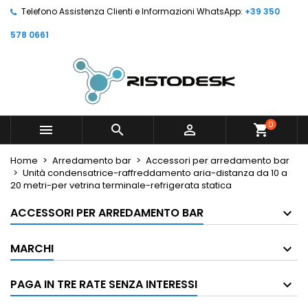
Telefono Assistenza Clienti e Informazioni WhatsApp:
+39 350
578 0661
0



shopping_cart
Home
Arredamento bar
Accessori per arredamento bar
Unità condensatrice-raffreddamento aria-distanza da 10 a
20 metri-per vetrina terminale-refrigerata statica
ACCESSORI PER ARREDAMENTO BAR
MARCHI
PAGA IN TRE RATE SENZA INTERESSI