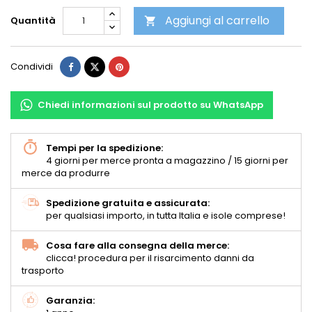
Aggiungi al carrello
Quantità

Condividi
Chiedi informazioni sul prodotto su WhatsApp
Tempi per la spedizione:
4 giorni per merce pronta a magazzino / 15 giorni per
merce da produrre
Spedizione gratuita e assicurata:
per qualsiasi importo, in tutta Italia e isole comprese!
Cosa fare alla consegna della merce:
clicca! procedura per il risarcimento danni da
trasporto
Garanzia: