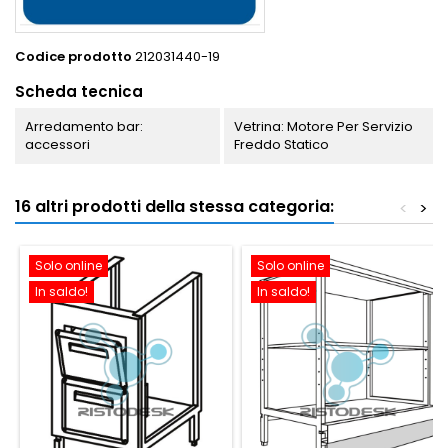
Codice prodotto
212031440-19
Scheda tecnica
Arredamento bar:
Vetrina: Motore Per Servizio
accessori
Freddo Statico
16 altri prodotti della stessa categoria:
<
>
Solo online
Solo online
In saldo!
In saldo!