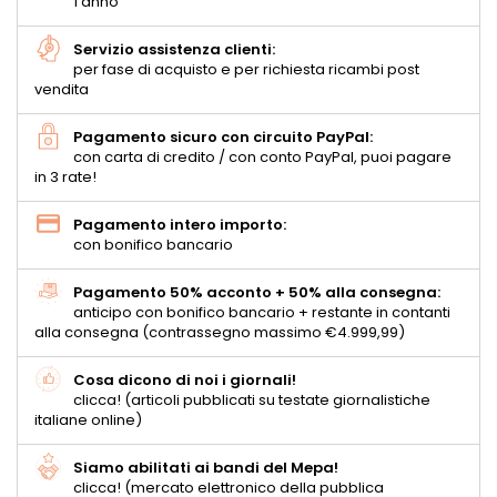
1 anno
Servizio assistenza clienti:
per fase di acquisto e per richiesta ricambi post
vendita
Pagamento sicuro con circuito PayPal:
con carta di credito / con conto PayPal, puoi pagare
in 3 rate!
Pagamento intero importo:
con bonifico bancario
Pagamento 50% acconto + 50% alla consegna:
anticipo con bonifico bancario + restante in contanti
alla consegna (contrassegno massimo €4.999,99)
Cosa dicono di noi i giornali!
clicca! (articoli pubblicati su testate giornalistiche
italiane online)
Siamo abilitati ai bandi del Mepa!
clicca! (mercato elettronico della pubblica