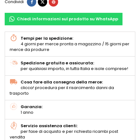
Condividi
Chiedi informazioni sul prodotto su WhatsApp
Tempi per la spedizione:
4 giorni per merce pronta a magazzino / 15 giorni per
merce da produrre
Spedizione gratuita e assicurata:
per qualsiasi importo, in tutta Italia e isole comprese!
Cosa fare alla consegna della merce:
clicca! procedura per il risarcimento danni da
trasporto
Garanzia:
1 anno
Servizio assistenza clienti:
per fase di acquisto e per richiesta ricambi post
vendita