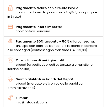
Pagamento sicuro con circuito PayPal:
con carta di credito / con conto PayPal, puoi pagare
in 3 rate!
Pagamento intero importo:
con bonifico bancario
Pagamento 50% acconto + 50% alla consegna:
anticipo con bonifico bancario + restante in contanti
alla consegna (contrassegno massimo €4.999,99)
Cosa dicono di noi i giornali!
clicca! (articoli pubblicati su testate giornalistiche
italiane online)
Siamo abilitati ai bandi del Mepa!
clicca! (mercato elettronico della pubblica
amministrazione)
E-mail:
info@ristodesk.com