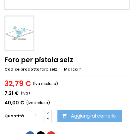
Foro per pistola selz
Codice prodotto
foro selz
Marca
Ifi
32,79 €
(Iva esclusa)
7,21 €
(Iva)
40,00 €
(Iva inclusa)
Aggiungi al carrello
Quantità
