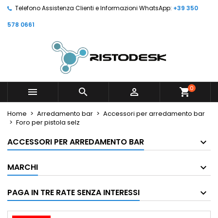
Telefono Assistenza Clienti e Informazioni WhatsApp:
+39 350
578 0661
0



shopping_cart
Home
Arredamento bar
Accessori per arredamento bar
Foro per pistola selz
ACCESSORI PER ARREDAMENTO BAR
MARCHI
PAGA IN TRE RATE SENZA INTERESSI