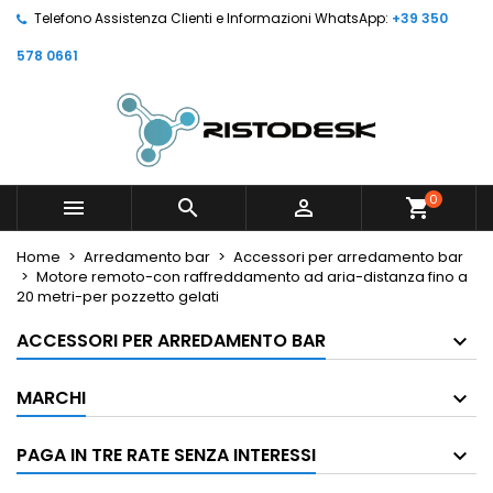
Telefono Assistenza Clienti e Informazioni WhatsApp:
+39 350
578 0661
0



shopping_cart
Home
Arredamento bar
Accessori per arredamento bar
Motore remoto-con raffreddamento ad aria-distanza fino a
20 metri-per pozzetto gelati
ACCESSORI PER ARREDAMENTO BAR
MARCHI
PAGA IN TRE RATE SENZA INTERESSI