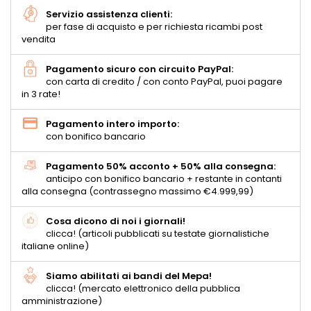
Servizio assistenza clienti:
per fase di acquisto e per richiesta ricambi post
vendita
Pagamento sicuro con circuito PayPal:
con carta di credito / con conto PayPal, puoi pagare
in 3 rate!
Pagamento intero importo:
con bonifico bancario
Pagamento 50% acconto + 50% alla consegna:
anticipo con bonifico bancario + restante in contanti
alla consegna (contrassegno massimo €4.999,99)
Cosa dicono di noi i giornali!
clicca! (articoli pubblicati su testate giornalistiche
italiane online)
Siamo abilitati ai bandi del Mepa!
clicca! (mercato elettronico della pubblica
amministrazione)