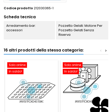
Codice prodotto
212030365-1
Scheda tecnica
Arredamento bar:
Pozzetto Gelati: Motore Per
accessori
Pozzetto Gelati Senza
Riserva
16 altri prodotti della stessa categoria:
<
>
Solo online
Solo online
In saldo!
In saldo!