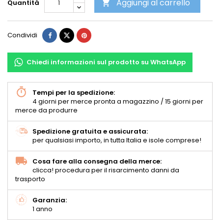
Aggiungi al carrello
Quantità

Condividi
Chiedi informazioni sul prodotto su WhatsApp
Tempi per la spedizione:
4 giorni per merce pronta a magazzino / 15 giorni per
merce da produrre
Spedizione gratuita e assicurata:
per qualsiasi importo, in tutta Italia e isole comprese!
Cosa fare alla consegna della merce:
clicca! procedura per il risarcimento danni da
trasporto
Garanzia:
1 anno