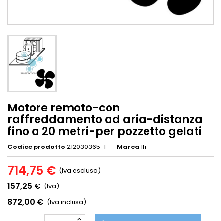
Motore remoto-con
raffreddamento ad aria-distanza
fino a 20 metri-per pozzetto gelati
Codice prodotto
212030365-1
Marca
Ifi
714,75 €
(Iva esclusa)
157,25 €
(Iva)
872,00 €
(Iva inclusa)