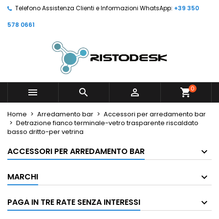
Telefono Assistenza Clienti e Informazioni WhatsApp:
+39 350
578 0661
0



shopping_cart
Home
Arredamento bar
Accessori per arredamento bar
Detrazione fianco terminale-vetro trasparente riscaldato
basso dritto-per vetrina
ACCESSORI PER ARREDAMENTO BAR
MARCHI
PAGA IN TRE RATE SENZA INTERESSI