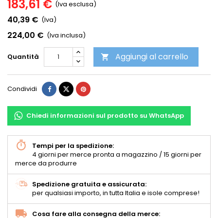
183,61 €
(Iva esclusa)
40,39 €
(Iva)
224,00 €
(Iva inclusa)
Aggiungi al carrello
Quantità

Condividi
Chiedi informazioni sul prodotto su WhatsApp
Tempi per la spedizione:
4 giorni per merce pronta a magazzino / 15 giorni per
merce da produrre
Spedizione gratuita e assicurata:
per qualsiasi importo, in tutta Italia e isole comprese!
Cosa fare alla consegna della merce: