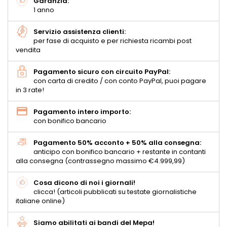
Garanzia:
1 anno
Servizio assistenza clienti:
per fase di acquisto e per richiesta ricambi post
vendita
Pagamento sicuro con circuito PayPal:
con carta di credito / con conto PayPal, puoi pagare
in 3 rate!
Pagamento intero importo:
con bonifico bancario
Pagamento 50% acconto + 50% alla consegna:
anticipo con bonifico bancario + restante in contanti
alla consegna (contrassegno massimo €4.999,99)
Cosa dicono di noi i giornali!
clicca! (articoli pubblicati su testate giornalistiche
italiane online)
Siamo abilitati ai bandi del Mepa!