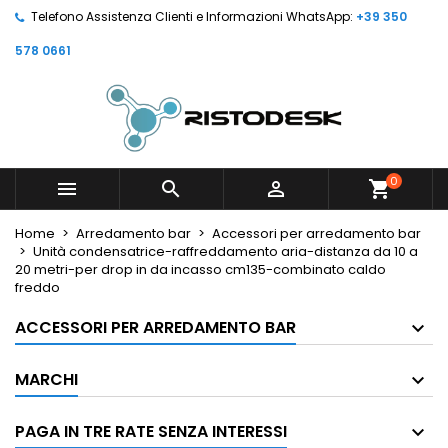
Telefono Assistenza Clienti e Informazioni WhatsApp:
+39 350
578 0661
0



shopping_cart
Home
Arredamento bar
Accessori per arredamento bar
Unità condensatrice-raffreddamento aria-distanza da 10 a
20 metri-per drop in da incasso cm135-combinato caldo
freddo
ACCESSORI PER ARREDAMENTO BAR
MARCHI
PAGA IN TRE RATE SENZA INTERESSI