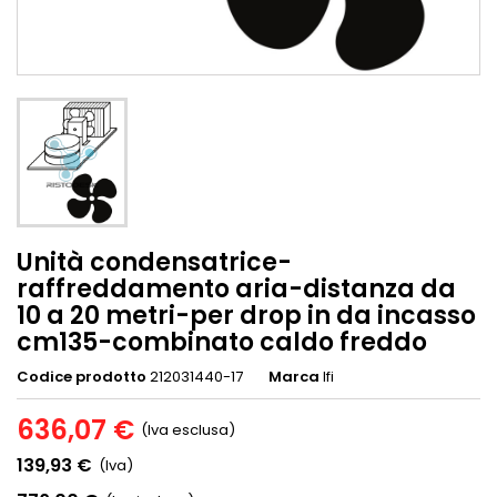
Unità condensatrice-
raffreddamento aria-distanza da
10 a 20 metri-per drop in da incasso
cm135-combinato caldo freddo
Codice prodotto
212031440-17
Marca
Ifi
636,07 €
(Iva esclusa)
139,93 €
(Iva)