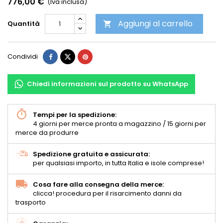
776,00 €
(Iva inclusa)
Aggiungi al carrello
Quantità

Condividi
Chiedi informazioni sul prodotto su WhatsApp
Tempi per la spedizione:
4 giorni per merce pronta a magazzino / 15 giorni per
merce da produrre
Spedizione gratuita e assicurata:
per qualsiasi importo, in tutta Italia e isole comprese!
Cosa fare alla consegna della merce:
clicca! procedura per il risarcimento danni da
trasporto