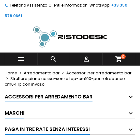
Telefono Assistenza Clienti e Informazioni WhatsApp:
+39 350
578 0661
0



shopping_cart
Home
Arredamento bar
Accessori per arredamento bar
Struttura piano cassa-senza top-cm100-per retrobanco
cm64.1p con invaso
ACCESSORI PER ARREDAMENTO BAR
MARCHI
PAGA IN TRE RATE SENZA INTERESSI