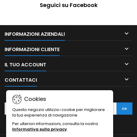
Seguici su Facebook

INFORMAZIONI AZIENDALI

INFORMAZIONI CLIENTE

IL TUO ACCOUNT

CONTATTACI
NEWSLETTER
Cookies
Questo negozio utilizza i cookie per migliorare
la tua esperienza di navigazione.
Per ulteriori informazioni, consulta la nostra
Informativa sulla privacy
.