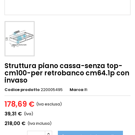
Struttura piano cassa-senza top-
cm100-per retrobanco cm64.1p con
invaso
Codice prodotto
220005495
Marca
Ifi
178,69 €
(Iva esclusa)
39,31 €
(Iva)
218,00 €
(Iva inclusa)