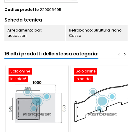
Codice prodotto
220005495
Scheda tecnica
Arredamento bar:
Retrobanco: Struttura Piano
accessori
Cassa
16 altri prodotti della stessa categoria:
<
>
Solo online
Solo online
In saldo!
In saldo!