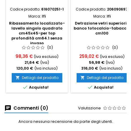
Codice prodotto:
616070251-1
Codice prodotto:
206090697
Marca:
Ifi
Marca:
Ifi
Ribassamento localizzato-
Detrazione vetri superiori-
lavello singolo quadrato
banco totocalcio-tabacchi
cm45x45-per top
cm100
profondità cm64.1 senza
invaso
(0)
(0)
98,36 €
259,02 €
(Iva esclusa)
(Iva esclusa)
21,64 €
(Iva)
56,98 €
(Iva)
120,00 €
(Iva inclusa)
316,00 €
(Iva inclusa)
Dettagli del prodotto
Dettagli del prodotto




Acquista!
Acquista!
Commenti (0)
Valutazione
Ancora nessuna recensione da parte degli utenti.