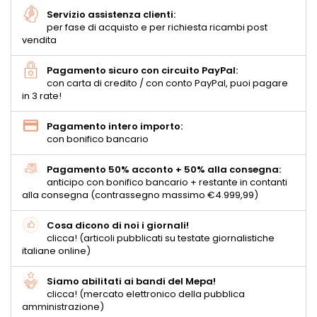
Servizio assistenza clienti:
per fase di acquisto e per richiesta ricambi post
vendita
Pagamento sicuro con circuito PayPal:
con carta di credito / con conto PayPal, puoi pagare
in 3 rate!
Pagamento intero importo:
con bonifico bancario
Pagamento 50% acconto + 50% alla consegna:
anticipo con bonifico bancario + restante in contanti
alla consegna (contrassegno massimo €4.999,99)
Cosa dicono di noi i giornali!
clicca! (articoli pubblicati su testate giornalistiche
italiane online)
Siamo abilitati ai bandi del Mepa!
clicca! (mercato elettronico della pubblica
amministrazione)