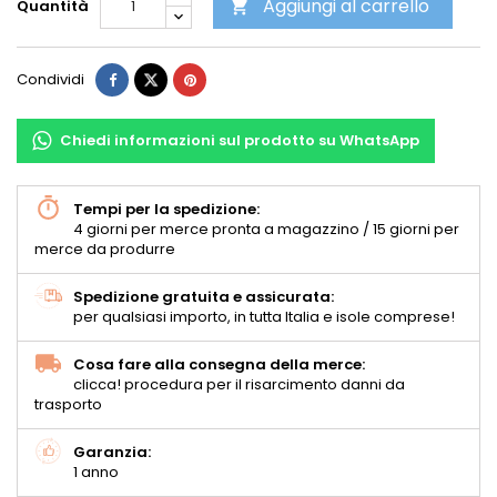
Aggiungi al carrello
Quantità

Condividi
Chiedi informazioni sul prodotto su WhatsApp
Tempi per la spedizione:
4 giorni per merce pronta a magazzino / 15 giorni per
merce da produrre
Spedizione gratuita e assicurata:
per qualsiasi importo, in tutta Italia e isole comprese!
Cosa fare alla consegna della merce:
clicca! procedura per il risarcimento danni da
trasporto
Garanzia:
1 anno