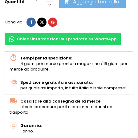
Aggiungi al carrello
Quantità

Condividi
Chiedi informazioni sul prodotto su WhatsApp
Tempi per la spedizione:
4 giorni per merce pronta a magazzino / 15 giorni per
merce da produrre
Spedizione gratuita e assicurata:
per qualsiasi importo, in tutta Italia e isole comprese!
Cosa fare alla consegna della merce:
clicca! procedura per il risarcimento danni da
trasporto
Garanzia:
1 anno