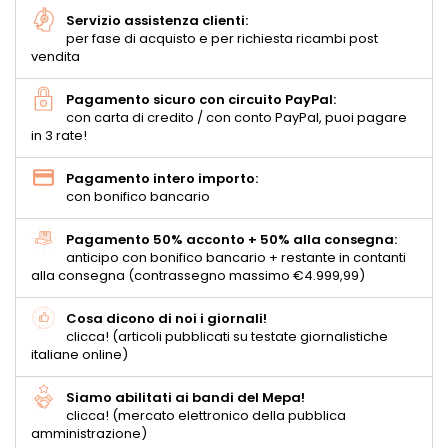
Servizio assistenza clienti:
per fase di acquisto e per richiesta ricambi post
vendita
Pagamento sicuro con circuito PayPal:
con carta di credito / con conto PayPal, puoi pagare
in 3 rate!
Pagamento intero importo:
con bonifico bancario
Pagamento 50% acconto + 50% alla consegna:
anticipo con bonifico bancario + restante in contanti
alla consegna (contrassegno massimo €4.999,99)
Cosa dicono di noi i giornali!
clicca! (articoli pubblicati su testate giornalistiche
italiane online)
Siamo abilitati ai bandi del Mepa!
clicca! (mercato elettronico della pubblica
amministrazione)