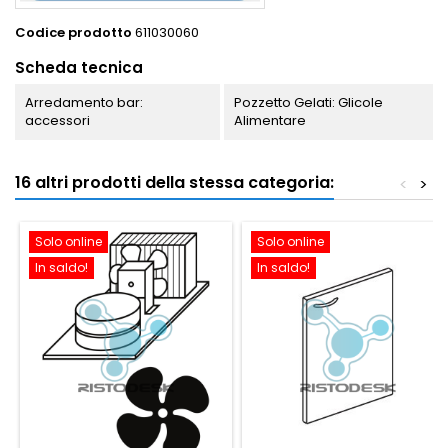
Codice prodotto
611030060
Scheda tecnica
Arredamento bar:
Pozzetto Gelati: Glicole
accessori
Alimentare
16 altri prodotti della stessa categoria:
<
>
Solo online
Solo online
In saldo!
In saldo!