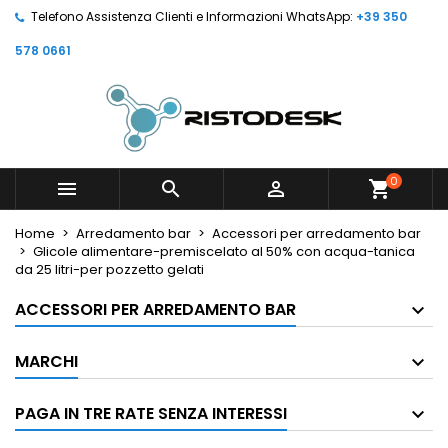
Telefono Assistenza Clienti e Informazioni WhatsApp:
+39 350
578 0661
0



shopping_cart
Home
Arredamento bar
Accessori per arredamento bar
Glicole alimentare-premiscelato al 50% con acqua-tanica
da 25 litri-per pozzetto gelati
ACCESSORI PER ARREDAMENTO BAR
MARCHI
PAGA IN TRE RATE SENZA INTERESSI