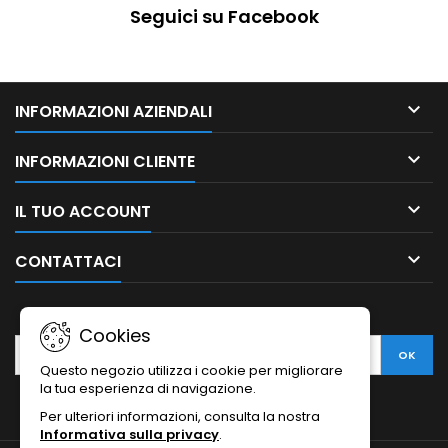
Seguici su Facebook

INFORMAZIONI AZIENDALI

INFORMAZIONI CLIENTE

IL TUO ACCOUNT

CONTATTACI
NEWSLETTER
Cookies
Questo negozio utilizza i cookie per migliorare
la tua esperienza di navigazione.
Per ulteriori informazioni, consulta la nostra
Informativa sulla privacy
.