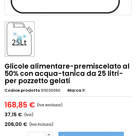
Glicole alimentare-premiscelato al
50% con acqua-tanica da 25 litri-
per pozzetto gelati
Codice prodotto
611030060
Marca
Ifi
168,85 €
(Iva esclusa)
37,15 €
(Iva)
206,00 €
(Iva inclusa)