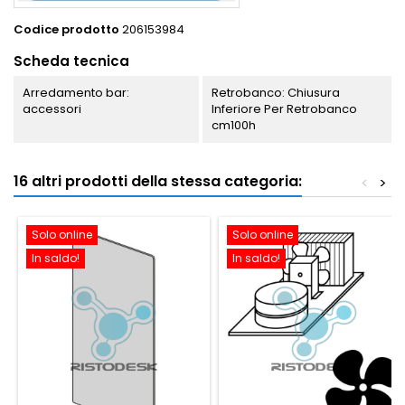
Codice prodotto
206153984
Scheda tecnica
Arredamento bar:
Retrobanco: Chiusura
accessori
Inferiore Per Retrobanco
cm100h
16 altri prodotti della stessa categoria:
<
>
Solo online
Solo online
In saldo!
In saldo!