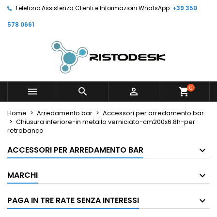
Telefono Assistenza Clienti e Informazioni WhatsApp:
+39 350
578 0661
0



shopping_cart
Home
Arredamento bar
Accessori per arredamento bar
Chiusura inferiore-in metallo verniciato-cm200x6.8h-per
retrobanco
ACCESSORI PER ARREDAMENTO BAR
MARCHI
PAGA IN TRE RATE SENZA INTERESSI