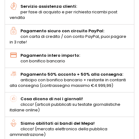
Servizio assistenza clienti:
per fase di acquisto e per richiesta ricambi post
vendita
Pagamento sicuro con circuito PayPal:
con carta di credito / con conto PayPal, puoi pagare
in 3 rate!
Pagamento intero importo:
con bonifico bancario
Pagamento 50% acconto + 50% alla consegna:
anticipo con bonifico bancario + restante in contanti
alla consegna (contrassegno massimo €4.999,99)
Cosa dicono di noi i giornali!
clicca! (articoli pubblicati su testate giornalistiche
italiane online)
Siamo abilitati ai bandi del Mepa!
clicca! (mercato elettronico della pubblica
amministrazione)