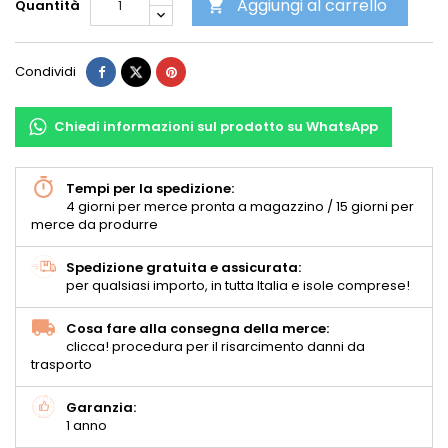
Aggiungi al carrello
Quantità

Condividi
Chiedi informazioni sul prodotto su WhatsApp
Tempi per la spedizione:
4 giorni per merce pronta a magazzino / 15 giorni per
merce da produrre
Spedizione gratuita e assicurata:
per qualsiasi importo, in tutta Italia e isole comprese!
Cosa fare alla consegna della merce:
clicca! procedura per il risarcimento danni da
trasporto
Garanzia:
1 anno