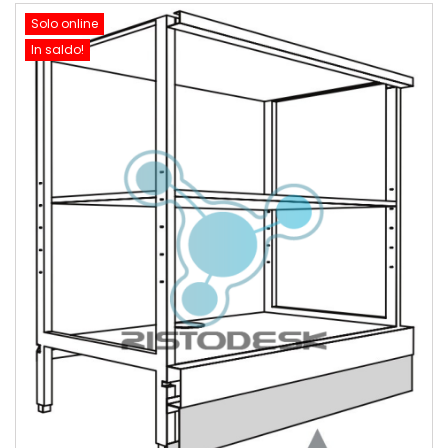
Solo online
In saldo!