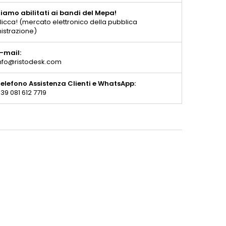
iamo abilitati ai bandi del Mepa!
licca! (mercato elettronico della pubblica
istrazione)
-mail:
nfo@ristodesk.com
elefono Assistenza Clienti e WhatsApp:
39 081 612 7719