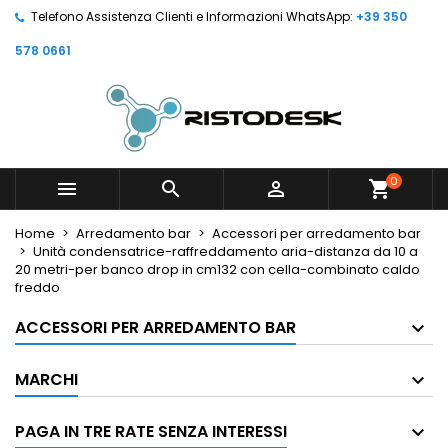
Telefono Assistenza Clienti e Informazioni WhatsApp:
+39 350
578 0661
0



shopping_cart
Home
Arredamento bar
Accessori per arredamento bar
Unità condensatrice-raffreddamento aria-distanza da 10 a
20 metri-per banco drop in cm132 con cella-combinato caldo
freddo
ACCESSORI PER ARREDAMENTO BAR
MARCHI
PAGA IN TRE RATE SENZA INTERESSI