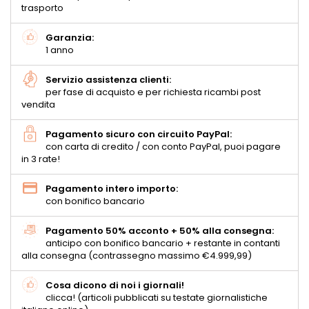
trasporto
Garanzia:
1 anno
Servizio assistenza clienti:
per fase di acquisto e per richiesta ricambi post
vendita
Pagamento sicuro con circuito PayPal:
con carta di credito / con conto PayPal, puoi pagare
in 3 rate!
Pagamento intero importo:
con bonifico bancario
Pagamento 50% acconto + 50% alla consegna:
anticipo con bonifico bancario + restante in contanti
alla consegna (contrassegno massimo €4.999,99)
Cosa dicono di noi i giornali!
clicca! (articoli pubblicati su testate giornalistiche