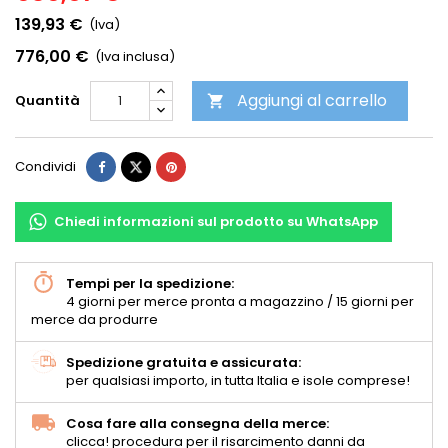
139,93 €
(Iva)
776,00 €
(Iva inclusa)
Aggiungi al carrello
Quantità

Condividi
Chiedi informazioni sul prodotto su WhatsApp
Tempi per la spedizione:
4 giorni per merce pronta a magazzino / 15 giorni per
merce da produrre
Spedizione gratuita e assicurata:
per qualsiasi importo, in tutta Italia e isole comprese!
Cosa fare alla consegna della merce:
clicca! procedura per il risarcimento danni da