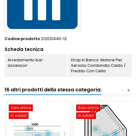
Codice prodotto
212031440-12
Scheda tecnica
Arredamento bar:
Drop In Banco: Motore Per
accessori
Servizio Combinato Caldo /
Freddo Con Cella
16 altri prodotti della stessa categoria:
<
>
Solo online
Solo online
In saldo!
In saldo!