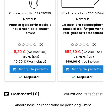
Codice prodotto:
697070155
Codice prodotto:
206101044
Marca:
Ifi
Marca:
Ifi
Paletta gelato-in acciaio
Cassettiera telescopica-2
inox e manico bianco-
cassetti da 1/2-per vano
cm20
refrigetato-retrobanco
(0)
(0)
8,20 €
562,30 €
(Iva esclusa)
(Iva esclusa)
1,80 €
(Iva)
123,70 €
(Iva)
10,00 €
(Iva inclusa)
686,00 €
(Iva inclusa)
Dettagli del prodotto
Dettagli del prodotto




Acquista!
Acquista!
Commenti (0)
Valutazione
Ancora nessuna recensione da parte degli utenti.