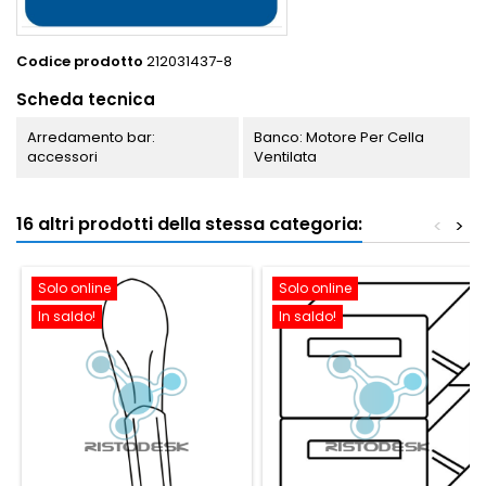
Codice prodotto
212031437-8
Scheda tecnica
Arredamento bar:
Banco: Motore Per Cella
accessori
Ventilata
16 altri prodotti della stessa categoria:
<
>
Solo online
Solo online
In saldo!
In saldo!