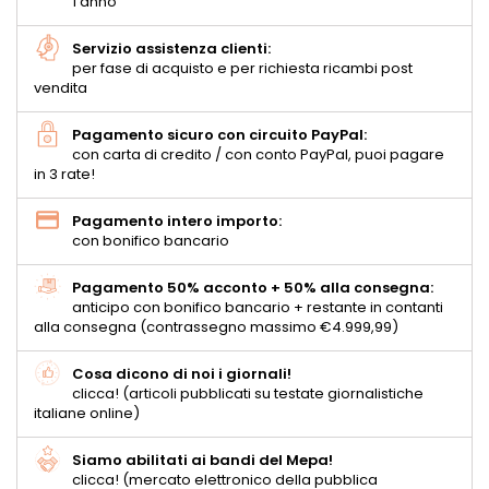
1 anno
Servizio assistenza clienti:
per fase di acquisto e per richiesta ricambi post
vendita
Pagamento sicuro con circuito PayPal:
con carta di credito / con conto PayPal, puoi pagare
in 3 rate!
Pagamento intero importo:
con bonifico bancario
Pagamento 50% acconto + 50% alla consegna:
anticipo con bonifico bancario + restante in contanti
alla consegna (contrassegno massimo €4.999,99)
Cosa dicono di noi i giornali!
clicca! (articoli pubblicati su testate giornalistiche
italiane online)
Siamo abilitati ai bandi del Mepa!
clicca! (mercato elettronico della pubblica