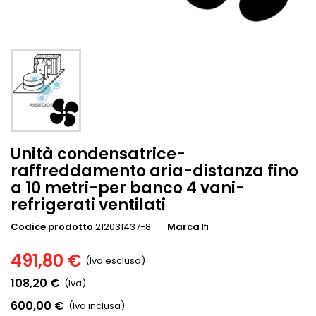
Unità condensatrice-
raffreddamento aria-distanza fino
a 10 metri-per banco 4 vani-
refrigerati ventilati
Codice prodotto
212031437-8
Marca
Ifi
491,80 €
(Iva esclusa)
108,20 €
(Iva)
600,00 €
(Iva inclusa)