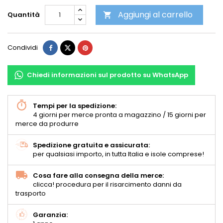
Aggiungi al carrello
Quantità

Condividi
Chiedi informazioni sul prodotto su WhatsApp
Tempi per la spedizione:
4 giorni per merce pronta a magazzino / 15 giorni per
merce da produrre
Spedizione gratuita e assicurata:
per qualsiasi importo, in tutta Italia e isole comprese!
Cosa fare alla consegna della merce:
clicca! procedura per il risarcimento danni da
trasporto
Garanzia: