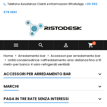
Telefono Assistenza Clienti e Informazioni WhatsApp:
+39 350
578 0661
0



shopping_cart
Home
Arredamento bar
Accessori per arredamento bar
Unità condensatrice-raffreddamento aria-distanza fino a 10
metri-per banco 4 vani-refrigerati ventilati
ACCESSORI PER ARREDAMENTO BAR
MARCHI
PAGA IN TRE RATE SENZA INTERESSI