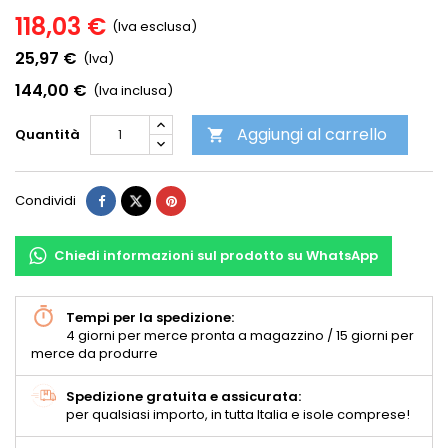
118,03 €
(Iva esclusa)
25,97 €
(Iva)
144,00 €
(Iva inclusa)
Aggiungi al carrello
Quantità

Condividi
Chiedi informazioni sul prodotto su WhatsApp
Tempi per la spedizione:
4 giorni per merce pronta a magazzino / 15 giorni per
merce da produrre
Spedizione gratuita e assicurata:
per qualsiasi importo, in tutta Italia e isole comprese!