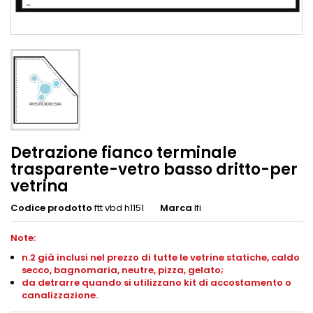
Detrazione fianco terminale
trasparente-vetro basso dritto-per
vetrina
Codice prodotto
ftt vbd h1151
Marca
Ifi
Note:
n.2 già inclusi nel prezzo di tutte le vetrine statiche, caldo
secco, bagnomaria, neutre, pizza, gelato;
da detrarre quando si utilizzano kit di accostamento o
canalizzazione.