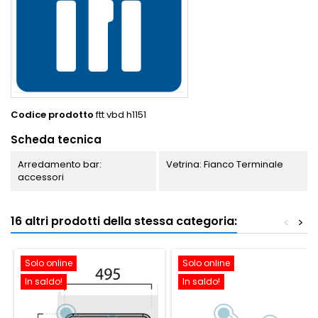
Codice prodotto
ftt vbd h1151
Scheda tecnica
Arredamento bar:
Vetrina: Fianco Terminale
accessori
16 altri prodotti della stessa categoria:
<
>
Solo online
Solo online
In saldo!
In saldo!