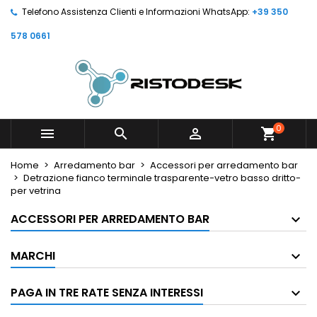
Telefono Assistenza Clienti e Informazioni WhatsApp:
+39 350
578 0661
0



shopping_cart
Home
Arredamento bar
Accessori per arredamento bar
Detrazione fianco terminale trasparente-vetro basso dritto-
per vetrina
ACCESSORI PER ARREDAMENTO BAR
MARCHI
PAGA IN TRE RATE SENZA INTERESSI