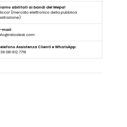
iamo abilitati ai bandi del Mepa!
licca! (mercato elettronico della pubblica
istrazione)
-mail:
nfo@ristodesk.com
elefono Assistenza Clienti e WhatsApp:
39 081 612 7719