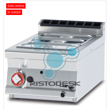
Solo online
In saldo!