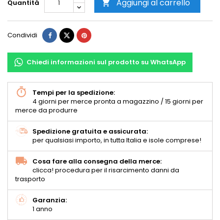
Aggiungi al carrello
Quantità

Condividi
Chiedi informazioni sul prodotto su WhatsApp
Tempi per la spedizione:
4 giorni per merce pronta a magazzino / 15 giorni per
merce da produrre
Spedizione gratuita e assicurata:
per qualsiasi importo, in tutta Italia e isole comprese!
Cosa fare alla consegna della merce:
clicca! procedura per il risarcimento danni da
trasporto
Garanzia:
1 anno