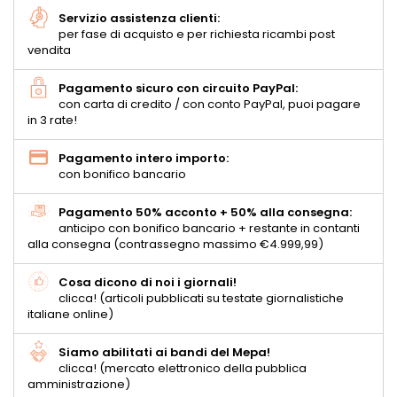
Servizio assistenza clienti:
per fase di acquisto e per richiesta ricambi post
vendita
Pagamento sicuro con circuito PayPal:
con carta di credito / con conto PayPal, puoi pagare
in 3 rate!
Pagamento intero importo:
con bonifico bancario
Pagamento 50% acconto + 50% alla consegna:
anticipo con bonifico bancario + restante in contanti
alla consegna (contrassegno massimo €4.999,99)
Cosa dicono di noi i giornali!
clicca! (articoli pubblicati su testate giornalistiche
italiane online)
Siamo abilitati ai bandi del Mepa!
clicca! (mercato elettronico della pubblica
amministrazione)