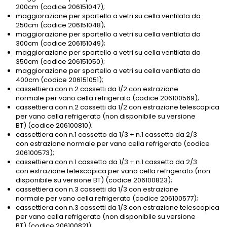
200cm (codice 206151047);
maggiorazione per sportello a vetri su cella ventilata da
250cm (codice 206151048);
maggiorazione per sportello a vetri su cella ventilata da
300cm (codice 206151049);
maggiorazione per sportello a vetri su cella ventilata da
350cm (codice 206151050);
maggiorazione per sportello a vetri su cella ventilata da
400cm (codice 206151051);
cassettiera con n.2 cassetti da 1/2 con estrazione
normale per vano cella refrigerato (codice 206100569);
cassettiera con n.2 cassetti da 1/2 con estrazione telescopica
per vano cella refrigerato (non disponibile su versione
BT) (codice 206100810);
cassettiera con n.1 cassetto da 1/3 + n.1 cassetto da 2/3
con estrazione normale per vano cella refrigerato (codice
206100573);
cassettiera con n.1 cassetto da 1/3 + n.1 cassetto da 2/3
con estrazione telescopica per vano cella refrigerato (non
disponibile su versione BT) (codice 206100823);
cassettiera con n.3 cassetti da 1/3 con estrazione
normale per vano cella refrigerato (codice 206100577);
cassettiera con n.3 cassetti da 1/3 con estrazione telescopica
per vano cella refrigerato (non disponibile su versione
BT) (codice 206100821);