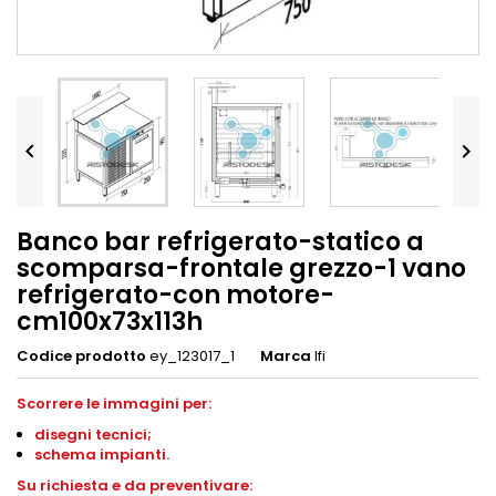


Banco bar refrigerato-statico a
scomparsa-frontale grezzo-1 vano
refrigerato-con motore-
cm100x73x113h
Codice prodotto
ey_123017_1
Marca
Ifi
Scorrere le immagini per:
disegni
tecnici;
schema impianti
.
Su richiesta e da preventivare: