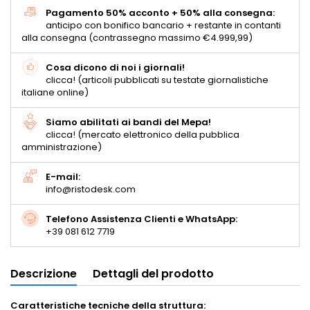
Pagamento 50% acconto + 50% alla consegna:
anticipo con bonifico bancario + restante in contanti
alla consegna (contrassegno massimo €4.999,99)
Cosa dicono di noi i giornali!
clicca! (articoli pubblicati su testate giornalistiche
italiane online)
Siamo abilitati ai bandi del Mepa!
clicca! (mercato elettronico della pubblica
amministrazione)
E-mail:
info@ristodesk.com
Telefono Assistenza Clienti e WhatsApp:
+39 081 612 7719
Descrizione
Dettagli del prodotto
Caratteristiche tecniche della struttura: