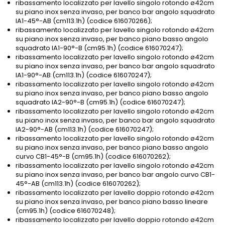
ribassamento localizzato per lavello singolo rotondo ø42cm
su piano inox senza invaso, per banco bar angolo squadrato
IA1-45°-AB (cm113.1h) (codice 616070266);
ribassamento localizzato per lavello singolo rotondo ø42cm
su piano inox senza invaso, per banco piano basso angolo
squadrato IA1-90°-B (cm95.1h) (codice 616070247);
ribassamento localizzato per lavello singolo rotondo ø42cm
su piano inox senza invaso, per banco bar angolo squadrato
IA1-90°-AB (cm113.1h) (codice 616070247);
ribassamento localizzato per lavello singolo rotondo ø42cm
su piano inox senza invaso, per banco piano basso angolo
squadrato IA2-90°-B (cm95.1h) (codice 616070247);
ribassamento localizzato per lavello singolo rotondo ø42cm
su piano inox senza invaso, per banco bar angolo squadrato
IA2-90°-AB (cm113.1h) (codice 616070247);
ribassamento localizzato per lavello singolo rotondo ø42cm
su piano inox senza invaso, per banco piano basso angolo
curvo CB1-45°-B (cm95.1h) (codice 616070262);
ribassamento localizzato per lavello singolo rotondo ø42cm
su piano inox senza invaso, per banco bar angolo curvo CB1-
45°-AB (cm113.1h) (codice 616070262);
ribassamento localizzato per lavello doppio rotondo ø42cm
su piano inox senza invaso, per banco piano basso lineare
(cm95.1h) (codice 616070248);
ribassamento localizzato per lavello doppio rotondo ø42cm