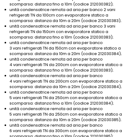
scomparsa: distanza fino a 10m (codice 212030382);
unità condensatrice remota ad aria per banco 2 vani
refrigerati TN da 100cm con evaporatore statico a
scomparsa: distanza da 10m a 20m (codice 212030383);
unità condensatrice remota ad aria per banco 3 vani
refrigerati TN da 150cm con evaporatore statico a
scomparsa: distanza fino a 10m (codice 212030383);
unità condensatrice remota ad aria per banco
3 vani refrigerati TN da 150cm con evaporatore statico a
scomparsa: distanza da 10m a 20m (codice 212030384);
unità condensatrice remota ad aria per banco
4 vani refrigerati TN da 200cm con evaporatore statico a
scomparsa: distanza fino a 10m (codice 212030383);
unità condensatrice remota ad aria per banco
4 vani refrigerati TN da 200cm con evaporatore statico a
scomparsa: distanza da 10m a 20m (codice 212030384);
unità condensatrice remota ad aria per banco
5 vani refrigerati TN da 250cm con evaporatore statico a
scomparsa: distanza fino a 10m (codice 212030384);
unità condensatrice remota ad aria per banco
5 vani refrigerati TN da 250cm con evaporatore statico a
scomparsa: distanza da 10m a 20m (codice 212030385);
unità condensatrice remota ad aria per banco
6 vani refrigerati TN da 300cm con evaporatore statico a
scomparsa: distanza fino a 10m (codice 212030385);