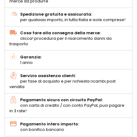
merce da produrre
Spedizione gratuita e assicurata:
per qualsiasi importo, in tutta Italia e isole comprese!
Cosa fare alla consegna della merce:
clicca! procedura per il risarcimento danni da
trasporto
Garanzia:
1 anno
Servizio assistenza clienti:
per fase di acquisto e per richiesta ricambi post
vendita
Pagamento sicuro con circuito PayPal:
con carta di credito / con conto PayPal, puoi pagare
in 3 rate!
Pagamento intero importo:
con bonifico bancario