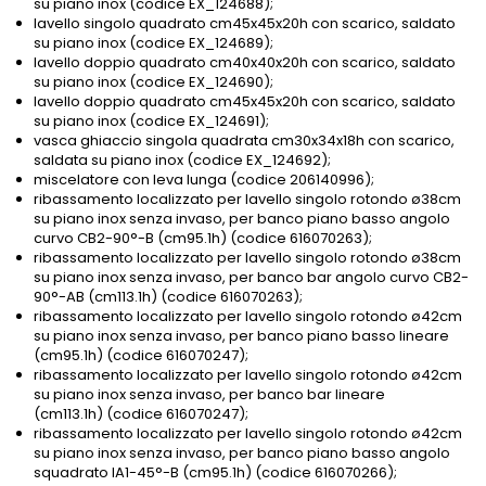
su piano inox (codice EX_124688);
lavello singolo quadrato cm45x45x20h con scarico, saldato
su piano inox (codice EX_124689);
lavello doppio quadrato cm40x40x20h con scarico, saldato
su piano inox (codice EX_124690);
lavello doppio quadrato cm45x45x20h con scarico, saldato
su piano inox (codice EX_124691);
vasca ghiaccio singola quadrata cm30x34x18h con scarico,
saldata su piano inox (codice EX_124692);
miscelatore con leva lunga (codice 206140996);
ribassamento localizzato per lavello singolo rotondo ø38cm
su piano inox senza invaso, per banco piano basso angolo
curvo CB2-90°-B (cm95.1h) (codice 616070263);
ribassamento localizzato per lavello singolo rotondo ø38cm
su piano inox senza invaso, per banco bar angolo curvo CB2-
90°-AB (cm113.1h) (codice 616070263);
ribassamento localizzato per lavello singolo rotondo ø42cm
su piano inox senza invaso, per banco piano basso lineare
(cm95.1h) (codice 616070247);
ribassamento localizzato per lavello singolo rotondo ø42cm
su piano inox senza invaso, per banco bar lineare
(cm113.1h) (codice 616070247);
ribassamento localizzato per lavello singolo rotondo ø42cm
su piano inox senza invaso, per banco piano basso angolo
squadrato IA1-45°-B (cm95.1h) (codice 616070266);