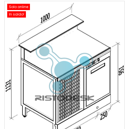
Solo online
In saldo!