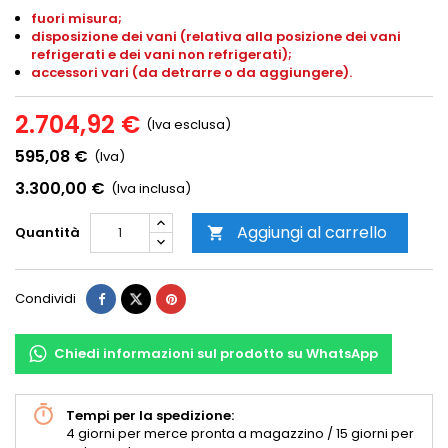
fuori misura;
disposizione dei vani (relativa alla posizione dei vani
refrigerati e dei vani non refrigerati);
accessori vari (da detrarre o da aggiungere).
2.704,92 €
(Iva esclusa)
595,08 €
(Iva)
3.300,00 €
(Iva inclusa)
Aggiungi al carrello
Quantità

Condividi
Chiedi informazioni sul prodotto su WhatsApp
Tempi per la spedizione:
4 giorni per merce pronta a magazzino / 15 giorni per