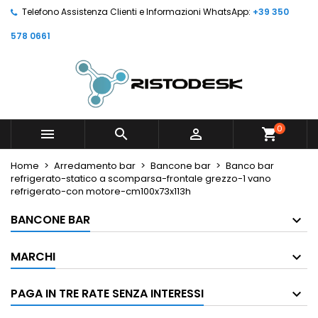
Telefono Assistenza Clienti e Informazioni WhatsApp:
+39 350
578 0661
0



shopping_cart
Home
Arredamento bar
Bancone bar
Banco bar
refrigerato-statico a scomparsa-frontale grezzo-1 vano
refrigerato-con motore-cm100x73x113h
BANCONE BAR
MARCHI
PAGA IN TRE RATE SENZA INTERESSI