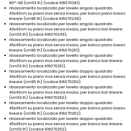
90°-AB (cm113.1h) (codice 616070261);
ribassamento localizzato per lavello singolo quadrato
40x40cm su piano inox senza invaso, per banco piano basso
lineare (cm95.1h) (codice 616070249);
ribassamento localizzato per lavello singolo quadrato
40x40cm su piano inox senza invaso, per banco bar lineare
(cm113.1h) (codice 616070249);
ribassamento localizzato per lavello singolo quadrato
45x45cm su piano inox senza invaso, per banco piano basso
lineare (cm95.1h) (codice 616070251);
ribassamento localizzato per lavello singolo quadrato
45x45cm su piano inox senza invaso, per banco bar lineare
(cm113.1h) (codice 616070251);
ribassamento localizzato per lavello doppio quadrato
40x40cm su piano inox senza invaso, per banco piano basso
lineare (cm95.1h) (codice 616070250);
ribassamento localizzato per lavello doppio quadrato
40x40cm su piano inox senza invaso, per banco bar lineare
(cm113.1h) (codice 616070250);
ribassamento localizzato per lavello doppio quadrato
45x45cm su piano inox senza invaso, per banco piano basso
lineare (cm95.1h) (codice 616070252);
ribassamento localizzato per lavello doppio quadrato
45x45cm su piano inox senza invaso, per banco bar lineare
(cm113.1h) (codice 616070252);