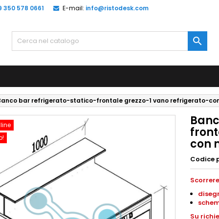
9 350 578 0661
E-mail:
info@ristodesk.com

Banco bar refrigerato-statico-frontale grezzo-1 vano refrigerato-c
Banc
line
front
o!
con 
Codice 
Scorrere
diseg
schem
Su richi