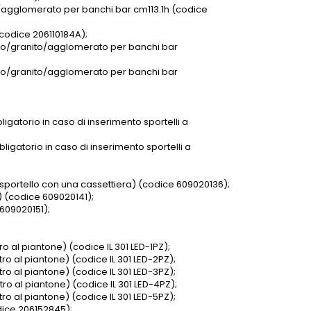
/agglomerato per banchi bar cm113.1h (codice
(codice 206110184A);
mo/granito/agglomerato per banchi bar
mo/granito/agglomerato per banchi bar
igatorio in caso di inserimento sportelli a
igatorio in caso di inserimento sportelli a
o sportello con una cassettiera) (codice 609020136);
) (codice 609020141);
609020151);
ro al piantone) (codice IL 301 LED-1PZ);
tro al piantone) (codice IL 301 LED-2PZ);
tro al piantone) (codice IL 301 LED-3PZ);
tro al piantone) (codice IL 301 LED-4PZ);
tro al piantone) (codice IL 301 LED-5PZ);
odice 206152845);