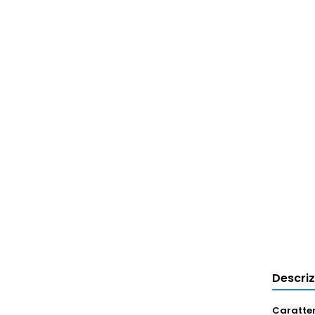
Descri
Caratter