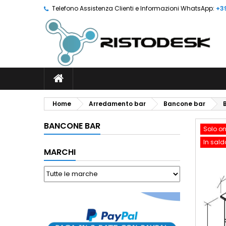
Telefono Assistenza Clienti e Informazioni WhatsApp:
+3
Home
Arredamento bar
Bancone bar
BANCONE BAR
Solo on
In sald
MARCHI