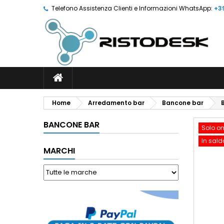
Telefono Assistenza Clienti e Informazioni WhatsApp:
+3
Home
Arredamento bar
Bancone bar
BANCONE BAR
Solo on
In sald
MARCHI