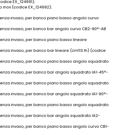
codice EX_124691);
o inox (codice EX_124692);
 senza invaso, per banco piano basso angolo curvo
 senza invaso, per banco bar angolo curvo CB2-90°-AB
senza invaso, per banco piano basso lineare
enza invaso, per banco bar lineare (cm113.1h) (codice
 senza invaso, per banco piano basso angolo squadrato
 senza invaso, per banco bar angolo squadrato IA1-45°-
 senza invaso, per banco piano basso angolo squadrato
 senza invaso, per banco bar angolo squadrato IA1-90°-
 senza invaso, per banco piano basso angolo squadrato
 senza invaso, per banco bar angolo squadrato IA2-
 senza invaso, per banco piano basso angolo curvo CB1-