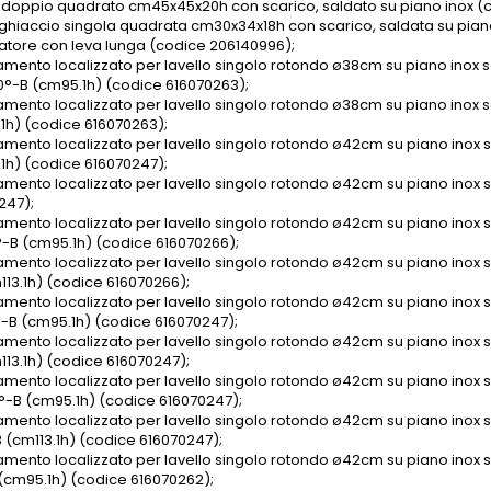
o doppio quadrato cm45x45x20h con scarico, saldato su piano inox (
ghiaccio singola quadrata cm30x34x18h con scarico, saldata su pian
atore con leva lunga (codice 206140996);
amento localizzato per lavello singolo rotondo ø38cm su piano inox
°-B (cm95.1h) (codice 616070263);
amento localizzato per lavello singolo rotondo ø38cm su piano inox
.1h) (codice 616070263);
amento localizzato per lavello singolo rotondo ø42cm su piano inox 
1h) (codice 616070247);
amento localizzato per lavello singolo rotondo ø42cm su piano inox s
247);
amento localizzato per lavello singolo rotondo ø42cm su piano inox
°-B (cm95.1h) (codice 616070266);
amento localizzato per lavello singolo rotondo ø42cm su piano inox
113.1h) (codice 616070266);
amento localizzato per lavello singolo rotondo ø42cm su piano inox
°-B (cm95.1h) (codice 616070247);
amento localizzato per lavello singolo rotondo ø42cm su piano inox
113.1h) (codice 616070247);
amento localizzato per lavello singolo rotondo ø42cm su piano inox
°-B (cm95.1h) (codice 616070247);
amento localizzato per lavello singolo rotondo ø42cm su piano inox
 (cm113.1h) (codice 616070247);
amento localizzato per lavello singolo rotondo ø42cm su piano inox
(cm95.1h) (codice 616070262);