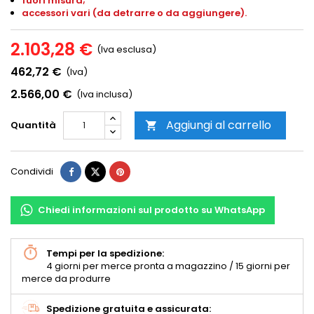
fuori misura;
accessori vari (da detrarre o da aggiungere).
2.103,28 €
(Iva esclusa)
462,72 €
(Iva)
2.566,00 €
(Iva inclusa)
Aggiungi al carrello
Quantità

Condividi
Chiedi informazioni sul prodotto su WhatsApp
Tempi per la spedizione:
4 giorni per merce pronta a magazzino / 15 giorni per
merce da produrre
Spedizione gratuita e assicurata: