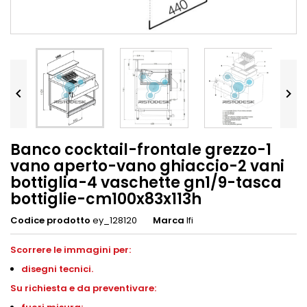


Banco cocktail-frontale grezzo-1
vano aperto-vano ghiaccio-2 vani
bottiglia-4 vaschette gn1/9-tasca
bottiglie-cm100x83x113h
Codice prodotto
ey_128120
Marca
Ifi
Scorrere le immagini per:
disegni
tecnici.
Su richiesta e da preventivare: