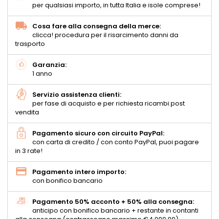
per qualsiasi importo, in tutta Italia e isole comprese!
Cosa fare alla consegna della merce:
clicca! procedura per il risarcimento danni da
trasporto
Garanzia:
1 anno
Servizio assistenza clienti:
per fase di acquisto e per richiesta ricambi post
vendita
Pagamento sicuro con circuito PayPal:
con carta di credito / con conto PayPal, puoi pagare
in 3 rate!
Pagamento intero importo:
con bonifico bancario
Pagamento 50% acconto + 50% alla consegna:
anticipo con bonifico bancario + restante in contanti