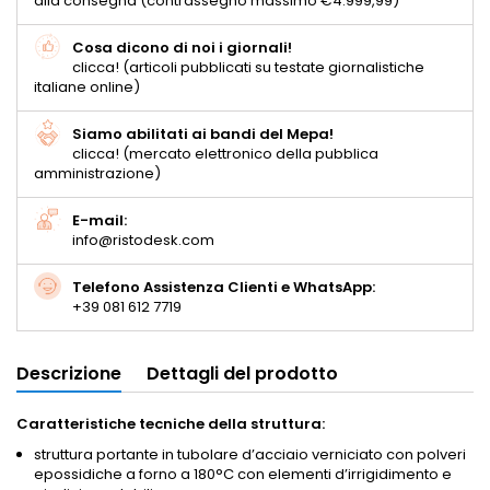
alla consegna (contrassegno massimo €4.999,99)
Cosa dicono di noi i giornali!
clicca! (articoli pubblicati su testate giornalistiche
italiane online)
Siamo abilitati ai bandi del Mepa!
clicca! (mercato elettronico della pubblica
amministrazione)
E-mail:
info@ristodesk.com
Telefono Assistenza Clienti e WhatsApp:
+39 081 612 7719
Descrizione
Dettagli del prodotto
Caratteristiche tecniche della struttura:
struttura portante in tubolare d’acciaio verniciato con polveri
epossidiche a forno a 180°C con elementi d’irrigidimento e