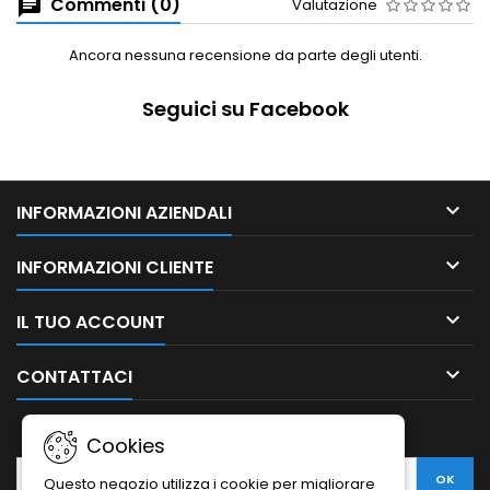
Commenti (0)
Valutazione
Ancora nessuna recensione da parte degli utenti.
Seguici su Facebook

INFORMAZIONI AZIENDALI

INFORMAZIONI CLIENTE

IL TUO ACCOUNT

CONTATTACI
NEWSLETTER
Cookies
Questo negozio utilizza i cookie per migliorare