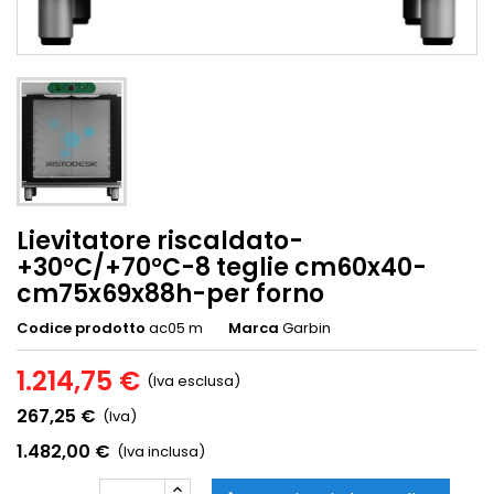
Lievitatore riscaldato-
+30°C/+70°C-8 teglie cm60x40-
cm75x69x88h-per forno
Codice prodotto
ac05 m
Marca
Garbin
1.214,75 €
(Iva esclusa)
267,25 €
(Iva)
1.482,00 €
(Iva inclusa)