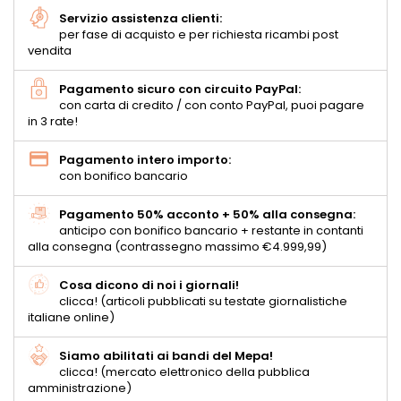
Servizio assistenza clienti:
per fase di acquisto e per richiesta ricambi post
vendita
Pagamento sicuro con circuito PayPal:
con carta di credito / con conto PayPal, puoi pagare
in 3 rate!
Pagamento intero importo:
con bonifico bancario
Pagamento 50% acconto + 50% alla consegna:
anticipo con bonifico bancario + restante in contanti
alla consegna (contrassegno massimo €4.999,99)
Cosa dicono di noi i giornali!
clicca! (articoli pubblicati su testate giornalistiche
italiane online)
Siamo abilitati ai bandi del Mepa!
clicca! (mercato elettronico della pubblica
amministrazione)