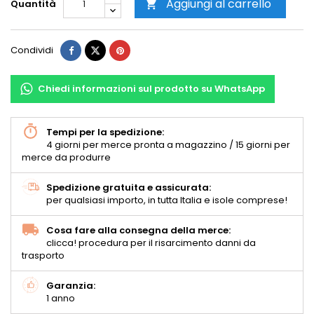
Aggiungi al carrello
Quantità

Condividi
Chiedi informazioni sul prodotto su WhatsApp
Tempi per la spedizione:
4 giorni per merce pronta a magazzino / 15 giorni per
merce da produrre
Spedizione gratuita e assicurata:
per qualsiasi importo, in tutta Italia e isole comprese!
Cosa fare alla consegna della merce:
clicca! procedura per il risarcimento danni da
trasporto
Garanzia:
1 anno