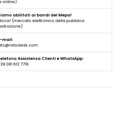
e online)
iamo abilitati ai bandi del Mepa!
licca! (mercato elettronico della pubblica
istrazione)
-mail:
nfo@ristodesk.com
elefono Assistenza Clienti e WhatsApp:
39 081 612 7719