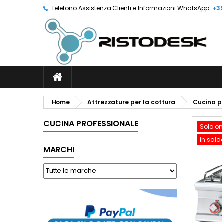
Telefono Assistenza Clienti e Informazioni WhatsApp:
+3
Home
Attrezzature per la cottura
Cucina p
CUCINA PROFESSIONALE
Solo on
In sald
MARCHI