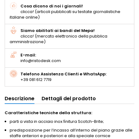
Cosa dicono di noi i giornali!
clicca! (articoli pubblicati su testate giornalistiche
italiane online)
Siamo abilitati ai bandi del Mepa!
clicca! (mercato elettronico della pubblica
amministrazione)
E-mail:
info@ristodesk.com
Telefono Assistenza Clienti e WhatsApp:
+39 081 612 7719
Descrizione
Dettagli del prodotto
Caratteristiche tecniche della struttura:
parti a vista in acciaio inox ﬁnitura Scotch-Brite;
predisposizione per l’incasso all’interno del piano grazie alle
staffe anteriori e posteriori e alla speciale cornice