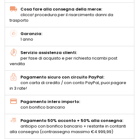
Cosa fare alla consegna della merce:
clicca! procedura per il risarcimento danni da
trasporto
Garanzia:
1 anno
Servizio assistenza clienti:
per fase di acquisto e per richiesta ricambi post
vendita
Pagamento sicuro con circuito PayPal:
con carta di credito / con conto PayPal, puoi pagare
in 3 rate!
Pagamento intero importo:
con bonifico bancario
Pagamento 50% acconto + 50% alla consegna:
anticipo con bonifico bancario + restante in contanti
alla consegna (contrassegno massimo €4.999,99)