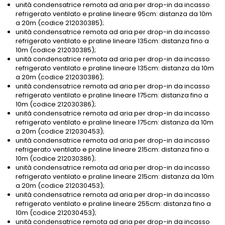
unità condensatrice remota ad aria per drop-in da incasso
refrigerato ventilato e praline lineare 95cm: distanza da 10m
a 20m (codice 212030385);
unità condensatrice remota ad aria per drop-in da incasso
refrigerato ventilato e praline lineare 135cm: distanza fino a
10m (codice 212030385);
unità condensatrice remota ad aria per drop-in da incasso
refrigerato ventilato e praline lineare 135cm: distanza da 10m
a 20m (codice 212030386);
unità condensatrice remota ad aria per drop-in da incasso
refrigerato ventilato e praline lineare 175cm: distanza fino a
10m (codice 212030386);
unità condensatrice remota ad aria per drop-in da incasso
refrigerato ventilato e praline lineare 175cm: distanza da 10m
a 20m (codice 212030453);
unità condensatrice remota ad aria per drop-in da incasso
refrigerato ventilato e praline lineare 215cm: distanza fino a
10m (codice 212030386);
unità condensatrice remota ad aria per drop-in da incasso
refrigerato ventilato e praline lineare 215cm: distanza da 10m
a 20m (codice 212030453);
unità condensatrice remota ad aria per drop-in da incasso
refrigerato ventilato e praline lineare 255cm: distanza fino a
10m (codice 212030453);
unità condensatrice remota ad aria per drop-in da incasso