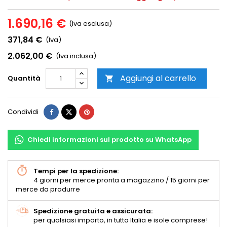
1.690,16 €
(Iva esclusa)
371,84 €
(Iva)
2.062,00 €
(Iva inclusa)
Aggiungi al carrello
Quantità

Condividi
Chiedi informazioni sul prodotto su WhatsApp
Tempi per la spedizione:
4 giorni per merce pronta a magazzino / 15 giorni per
merce da produrre
Spedizione gratuita e assicurata:
per qualsiasi importo, in tutta Italia e isole comprese!