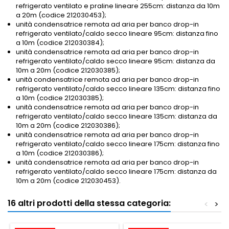
refrigerato ventilato e praline lineare 255cm: distanza da 10m
a 20m (codice 212030453);
unità condensatrice remota ad aria per banco drop-in
refrigerato ventilato/caldo secco lineare 95cm: distanza fino
a 10m (codice 212030384);
unità condensatrice remota ad aria per banco drop-in
refrigerato ventilato/caldo secco lineare 95cm: distanza da
10m a 20m (codice 212030385);
unità condensatrice remota ad aria per banco drop-in
refrigerato ventilato/caldo secco lineare 135cm: distanza fino
a 10m (codice 212030385);
unità condensatrice remota ad aria per banco drop-in
refrigerato ventilato/caldo secco lineare 135cm: distanza da
10m a 20m (codice 212030386);
unità condensatrice remota ad aria per banco drop-in
refrigerato ventilato/caldo secco lineare 175cm: distanza fino
a 10m (codice 212030386);
unità condensatrice remota ad aria per banco drop-in
refrigerato ventilato/caldo secco lineare 175cm: distanza da
10m a 20m (codice 212030453).
16 altri prodotti della stessa categoria:
<
>