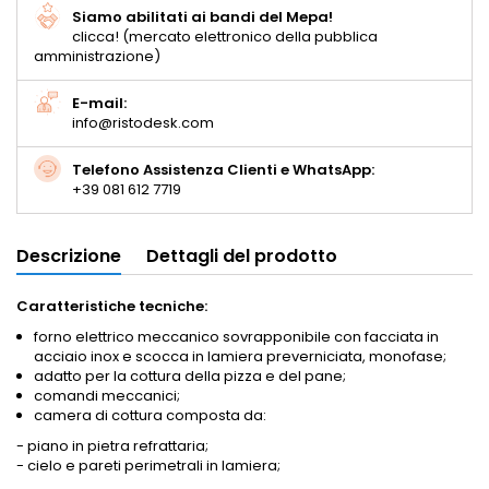
Siamo abilitati ai bandi del Mepa!
clicca! (mercato elettronico della pubblica
amministrazione)
E-mail:
info@ristodesk.com
Telefono Assistenza Clienti e WhatsApp:
+39 081 612 7719
Descrizione
Dettagli del prodotto
Caratteristiche tecniche:
forno elettrico meccanico sovrapponibile con facciata in
acciaio inox e scocca in lamiera preverniciata, monofase;
adatto per la cottura della pizza e del pane;
comandi meccanici;
camera di cottura composta da:
- piano in pietra refrattaria;
- cielo e pareti perimetrali in lamiera;