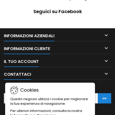
Seguici su Facebook

INFORMAZIONI AZIENDALI

INFORMAZIONI CLIENTE

IL TUO ACCOUNT

CONTATTACI
NEWSLETTER
Cookies
Questo negozio utilizza i cookie per migliorare
la tua esperienza di navigazione.
Per ulteriori informazioni, consulta la nostra