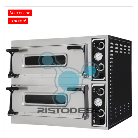
Solo online
In saldo!