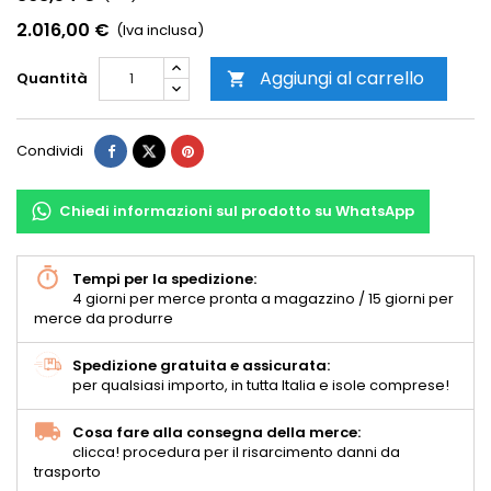
2.016,00 €
(Iva inclusa)
Aggiungi al carrello
Quantità

Condividi
Chiedi informazioni sul prodotto su WhatsApp
Tempi per la spedizione:
4 giorni per merce pronta a magazzino / 15 giorni per
merce da produrre
Spedizione gratuita e assicurata:
per qualsiasi importo, in tutta Italia e isole comprese!
Cosa fare alla consegna della merce:
clicca! procedura per il risarcimento danni da
trasporto