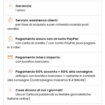
Garanzia:
1 anno
Servizio assistenza clienti:
per fase di acquisto e per richiesta ricambi post
vendita
Pagamento sicuro con circuito PayPal:
con carta di credito / con conto PayPal, puoi pagare
in 3 rate!
Pagamento intero importo:
con bonifico bancario
Pagamento 50% acconto + 50% alla consegna:
anticipo con bonifico bancario + restante in contanti
alla consegna (contrassegno massimo €4.999,99)
Cosa dicono di noi i giornali!
clicca! (articoli pubblicati su testate giornalistiche
italiane online)