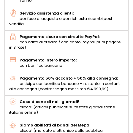
1 anno
Servizio assistenza clienti:
per fase di acquisto e per richiesta ricambi post
vendita
Pagamento sicuro con circuito PayPal:
con carta di credito / con conto PayPal, puoi pagare
in 3 rate!
Pagamento intero importo:
con bonifico bancario
Pagamento 50% acconto + 50% alla consegna:
anticipo con bonifico bancario + restante in contanti
alla consegna (contrassegno massimo €4.999,99)
Cosa dicono di noi i giornali!
clicca! (articoli pubblicati su testate giornalistiche
italiane online)
Siamo abilitati ai bandi del Mepa!
clicca! (mercato elettronico della pubblica