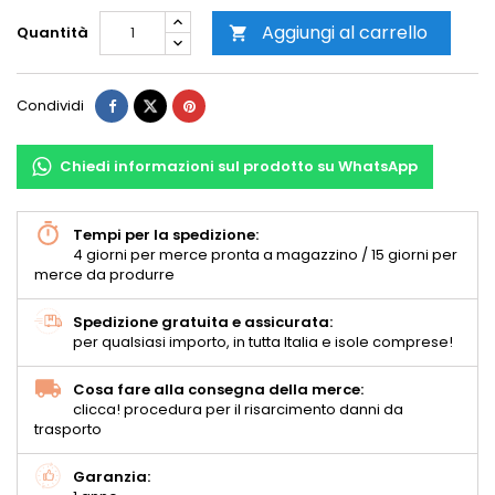
Aggiungi al carrello
Quantità

Condividi
Chiedi informazioni sul prodotto su WhatsApp
Tempi per la spedizione:
4 giorni per merce pronta a magazzino / 15 giorni per
merce da produrre
Spedizione gratuita e assicurata:
per qualsiasi importo, in tutta Italia e isole comprese!
Cosa fare alla consegna della merce:
clicca! procedura per il risarcimento danni da
trasporto
Garanzia: