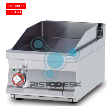
Solo online
In saldo!